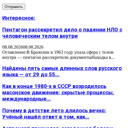
Интересное:
Пентагон рассекретил дело о падении НЛО с
человеческим телом внутри
08.08.2026
08.08.2026
Оглавление:В Бразилии в 1963 году упала сфера с телом
внутри — пентагон рассекретили документыНаходка в...
Найдены пять самых длинных слов русского
языка — от 29 до 55...
Как в конце 1980-х в СССР возродилось
масонское движение: скрытые процессы,
международные...
Почему в детстве лето длилось вечно:
Учёный нашёл ответ в том, как...