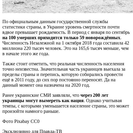
По официальным данным государственной службы
статистики страны, в Украине уровень смертности почти
вдвое превышает рождаемость. В период с января по сентябрь
на 100 умерших приходится только 59 новорождённых
.
Численность Незалежной на 1 октября 2018 года составила 42
миллиона 220 тысяч человек. Это на 165,6 тысяч меньше, чем
в начале этого же года.
Также стоит отметить, что реальная численность населения
точно неизвестна. Значительная часть украинцев выехала за
пределы страны и перепись, которую собирались провести
ещё в 2011 году, до сих пор постоянно переносят. Да на
данный момент она назначена на 2020 год.
Ранее украинские СМИ заявляли, что
через 200 лет
украинцы могут вымереть как нация
. Однако учитывая
темпы, с которыми уменьшается население страны, это может
произойти намного раньше.
Фото Pixabay СС0
Эксклюзивно для Правда-ТВ