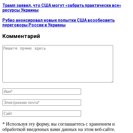
Трамп заявил, что США могут «забрать практически все»
ресурсы Украины
Рубио анонсировал новые попытки США возобновить
переговоры России и Украины
Комментарий
* Используя эту форму, вы соглашаетесь с хранением и
обработкой введенных вами данных на этом веб-сайте.