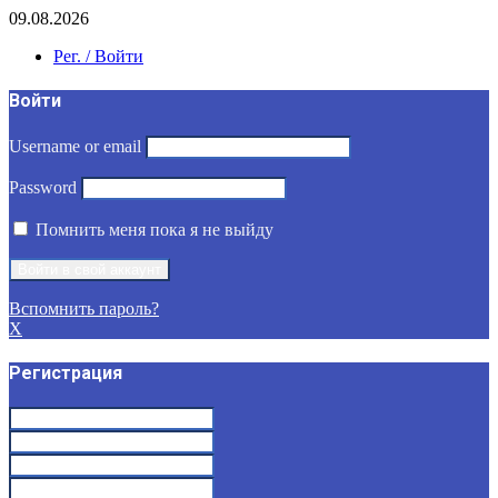
09.08.2026
Рег. / Войти
Войти
Username or email
Password
Помнить меня пока я не выйду
Вспомнить пароль?
X
Регистрация