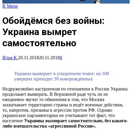
В Мире
Обойдёмся без войны:
Украина вымрет
самостоятельно
Илья К.
20.11.2018
20.11.2018
0
Украина вымирает в ускоренном темпе: на 100
умерших приходит 59 новорождённых
Недружелюбно настроенная по отношении к России Украина
продолжает вымирать. В Верховной раде чуть ли не
ежедневно звучат то обвинения в том, что Москва
захватывает территорию страны и ведёт военные действия,
то, напротив, призывы к агрессии против РФ. Однако
украинские парламентарии не учитывают тот факт, что
население
Украины вымирает самостоятельно, без какого-
либо вмешательства «агрессивной России».