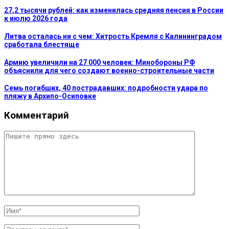
27,2 тысячи рублей: как изменилась средняя пенсия в России
к июлю 2026 года
Литва осталась ни с чем: Хитрость Кремля с Калининградом
сработала блестяще
Армию увеличили на 27 000 человек: Минобороны РФ
объяснили для чего создают военно-строительные части
Семь погибших, 40 пострадавших: подробности удара по
пляжу в Архипо-Осиповке
Комментарий