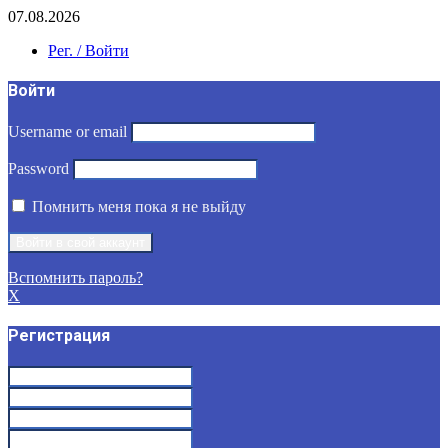
07.08.2026
Рег. / Войти
Войти
Username or email
Password
Помнить меня пока я не выйду
Вспомнить пароль?
X
Регистрация