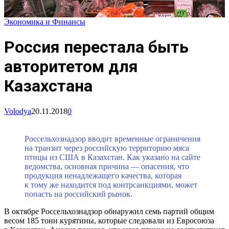
Экономика и Финансы
Россия перестала быть
авторитетом для
Казахстана
Volodya
20.11.2018
0
Россельхознадзор вводит временные ограничения
на транзит через российскую территорию мяса
птицы из США в Казахстан. Как указано на сайте
ведомства, основная причина — опасения, что
продукция ненадлежащего качества, которая
к тому же находится под контрсанкциями, может
попасть на российский рынок.
В октябре Россельхознадзор обнаружил семь партий общим
весом 185 тонн курятины, которые следовали из Евросоюза