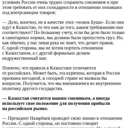
условиях России очень трудно сохранить союзников и при
этом требовать от них солидарности в отношении попавших
под контрсанкции товаров:
— Дело, конечно, не в качестве этих «ножек Буша». Если они
идут в Казахстан, то что нам до того, каким требованиям они
соответствуют? По большому счету, если бы дело было только
в санитарных нормах, мы должны были пропустить груз. Но,
как обычно, у нас левая рука не знает, что делает правая.
С одной стороны, мы не хотим портить отношения
с Казахстаном, а с другой формально делаем
недружественный шаг.
Понятно, что правила в Казахстане отличаются
от российских. Может быть, эта курятина, которая в России
признана негодной, в соседней стране не вызвала бы
вопросов. Получается, что мы вмешиваемся во внутреннюю
политику другого государства.
— Казахстан считается нашим союзником, а иногда
использует свое положение для получения прибыли
на российском рынке.
— Президент Назарбаев проводит свою линию в отношении
России. С одной стороны, он постоянно говорит