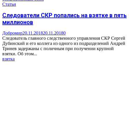
Статьи
Следователи СКР попались на взятке в пять
миллионов
Добромир
20.11.2018
20.11.2018
0
Следователь главного следственного управления СКР Сергей
Дубинский и его коллега из одного из подразделений Андрей
Тринев задержаны с поличным при получении крупной
взятки. Об этом...
взятка