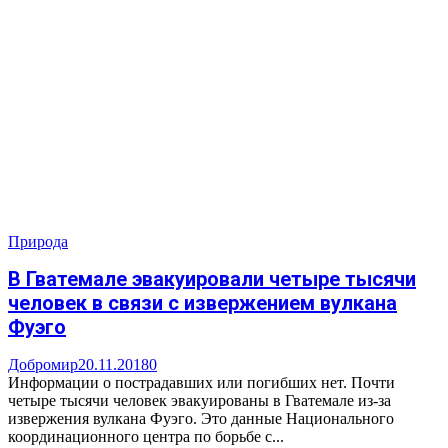
Природа
В Гватемале эвакуировали четыре тысячи
человек в связи с извержением вулкана
Фуэго
Добромир
20.11.2018
0
Информации о пострадавших или погибших нет. Почти
четыре тысячи человек эвакуированы в Гватемале из-за
извержения вулкана Фуэго. Это данные Национального
координационного центра по борьбе с...