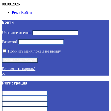
08.08.2026
Рег. / Войти
Войти
Username or email
Password
Помнить меня пока я не выйду
Вспомнить пароль?
X
Регистрация