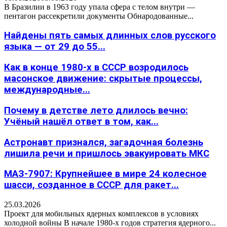
В Бразилии в 1963 году упала сфера с телом внутри —
пентагон рассекретили документы Обнародованные...
Найдены пять самых длинных слов русского
языка — от 29 до 55...
Как в конце 1980-х в СССР возродилось
масонское движение: скрытые процессы,
международные...
Почему в детстве лето длилось вечно:
Учёный нашёл ответ в том, как...
Астронавт признался, загадочная болезнь
лишила речи и пришлось эвакуировать МКС
МАЗ-7907: Крупнейшее в мире 24 колесное
шасси, созданное в СССР для ракет...
25.03.2026
Проект для мобильных ядерных комплексов в условиях
холодной войны В начале 1980-х годов стратегия ядерного...