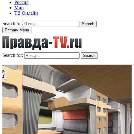
Россия
Мир
ТВ Онлайн
Search for:
Search
Primary Menu
Search for:
Search