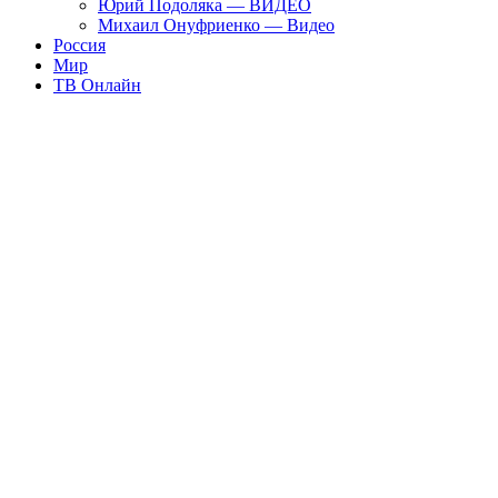
Юрий Подоляка — ВИДЕО
Михаил Онуфриенко — Видео
Россия
Мир
ТВ Онлайн