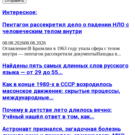
Интересное:
Пентагон рассекретил дело о падении НЛО с
человеческим телом внутри
08.08.2026
08.08.2026
Оглавление:В Бразилии в 1963 году упала сфера с телом
внутри — пентагон рассекретили документыНаходка в...
Найдены пять самых длинных слов русского
языка — от 29 до 55...
Как в конце 1980-х в СССР возродилось
масонское движение: скрытые процессы,
международные...
Почему в детстве лето длилось вечно:
Учёный нашёл ответ в том, как...
Астронавт признался, загадочная болезнь