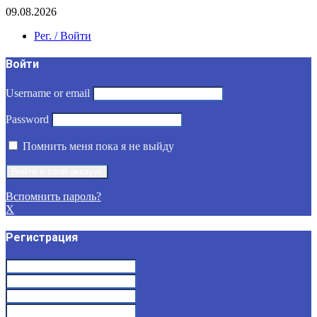
09.08.2026
Рег. / Войти
Войти
Username or email
Password
Помнить меня пока я не выйду
Вспомнить пароль?
X
Регистрация