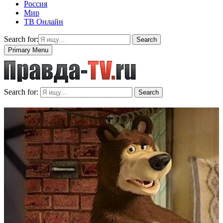
Россия
Мир
ТВ Онлайн
Search for:
Search
Primary Menu
Search for:
Search