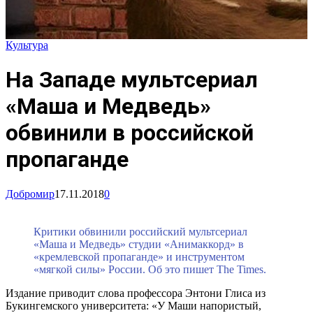
Культура
На Западе мультсериал
«Маша и Медведь»
обвинили в российской
пропаганде
Добромир
17.11.2018
0
Критики обвинили российский мультсериал
«Маша и Медведь» студии «Анимаккорд» в
«кремлевской пропаганде» и инструментом
«мягкой силы» России. Об это пишет The Times.
Издание приводит слова профессора Энтони Глиса из
Букингемского университета: «У Маши напористый,