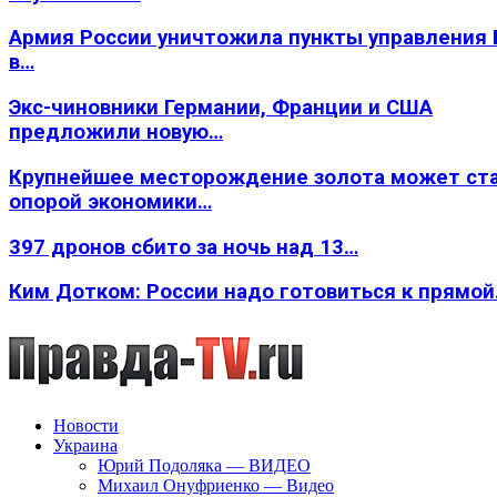
Армия России уничтожила пункты управления
в…
Экс-чиновники Германии, Франции и США
предложили новую…
Крупнейшее месторождение золота может ст
опорой экономики…
397 дронов сбито за ночь над 13…
Ким Дотком: России надо готовиться к прямо
Новости
Украина
Юрий Подоляка — ВИДЕО
Михаил Онуфриенко — Видео