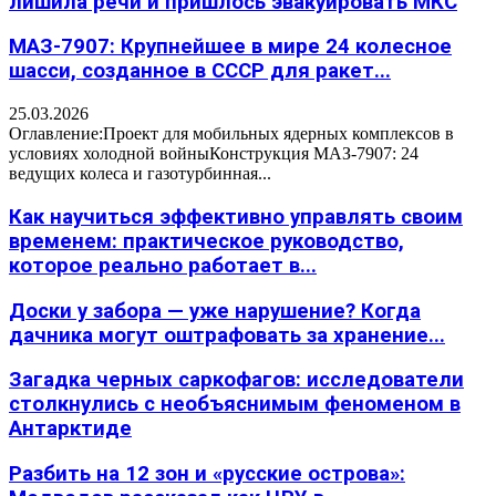
лишила речи и пришлось эвакуировать МКС
МАЗ-7907: Крупнейшее в мире 24 колесное
шасси, созданное в СССР для ракет...
25.03.2026
Оглавление:Проект для мобильных ядерных комплексов в
условиях холодной войныКонструкция МАЗ-7907: 24
ведущих колеса и газотурбинная...
Как научиться эффективно управлять своим
временем: практическое руководство,
которое реально работает в...
Доски у забора — уже нарушение? Когда
дачника могут оштрафовать за хранение...
Загадка черных саркофагов: исследователи
столкнулись с необъяснимым феноменом в
Антарктиде
Разбить на 12 зон и «русские острова»: