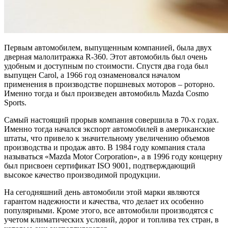
Первым автомобилем, выпущенным компанией, была двух
дверная малолитражка R-360. Этот автомобиль был очень
удобным и доступным по стоимости. Спустя два года был
выпущен Сarol, а 1966 год ознаменовался началом
применения в производстве поршневых моторов – роторно.
Именно тогда и был произведен автомобиль Mazda Cosmo
Sports.
Самый настоящий прорыв компания совершила в 70-х годах.
Именно тогда начался экспорт автомобилей в американские
штаты, что привело к значительному увеличению объемов
производства и продаж авто. В 1984 году компания стала
называться «Mazda Motor Corporation», а в 1996 году концерну
был присвоен сертификат ISO 9001, подтверждающий
высокое качество производимой продукции.
На сегодняшний день автомобили этой марки являются
гарантом надежности и качества, что делает их особенно
популярными. Кроме этого, все автомобили производятся с
учетом климатических условий, дорог и топлива тех стран, в