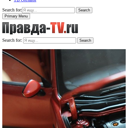
Search for:
Search
Primary Menu
Search for:
Search