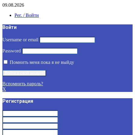
09.08.2026
Рег. / Войти
Войти
Username or email
Password
Помнить меня пока я не выйду
Вспомнить пароль?
X
Регистрация