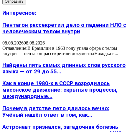
Интересное:
Пентагон рассекретил дело о падении НЛО с
человеческим телом внутри
08.08.2026
08.08.2026
Оглавление:В Бразилии в 1963 году упала сфера с телом
внутри — пентагон рассекретили документыНаходка в...
Найдены пять самых длинных слов русского
языка — от 29 до 55...
Как в конце 1980-х в СССР возродилось
масонское движение: скрытые процессы,
международные...
Почему в детстве лето длилось вечно:
Учёный нашёл ответ в том, как...
Астронавт признался, загадочная болезнь