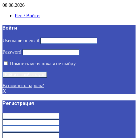
08.08.2026
Рег. / Войти
Войти
Username or email
Password
Помнить меня пока я не выйду
Вспомнить пароль?
X
Регистрация