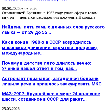
08.08.2026
08.08.2026
Оглавление:В Бразилии в 1963 году упала сфера с телом
внутри — пентагон рассекретили документыНаходка в...
Найдены пять самых длинных слов русского
языка — от 29 до 55...
Как в конце 1980-х в СССР возродилось
масонское движение: скрытые процессы,
международные...
Почему в детстве лето длилось вечно:
Учёный нашёл ответ в том, как...
Астронавт признался, загадочная болезнь
лишила речи и пришлось эвакуировать МКС
МАЗ-7907: Крупнейшее в мире 24 колесное
шасси, созданное в СССР для ракет...
25.03.2026