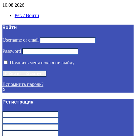
10.08.2026
Рег. / Войти
Войти
Username or email
Password
Помнить меня пока я не выйду
Вспомнить пароль?
X
Регистрация