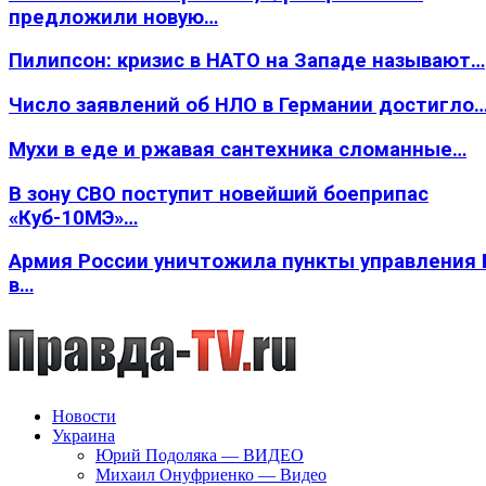
предложили новую…
Пилипсон: кризис в НАТО на Западе называют…
Число заявлений об НЛО в Германии достигло
Мухи в еде и ржавая сантехника сломанные…
В зону СВО поступит новейший боеприпас
«Куб-10МЭ»…
Армия России уничтожила пункты управления
в…
Новости
Украина
Юрий Подоляка — ВИДЕО
Михаил Онуфриенко — Видео