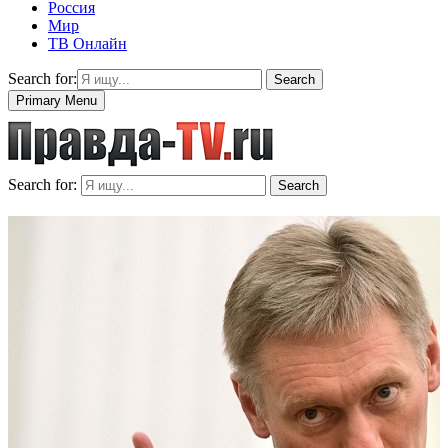
Россия
Мир
ТВ Онлайн
Search for:
Search
Primary Menu
Search for:
Search