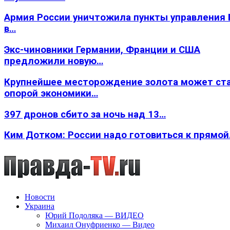
Армия России уничтожила пункты управления
в…
Экс-чиновники Германии, Франции и США
предложили новую…
Крупнейшее месторождение золота может ст
опорой экономики…
397 дронов сбито за ночь над 13…
Ким Дотком: России надо готовиться к прямо
Новости
Украина
Юрий Подоляка — ВИДЕО
Михаил Онуфриенко — Видео