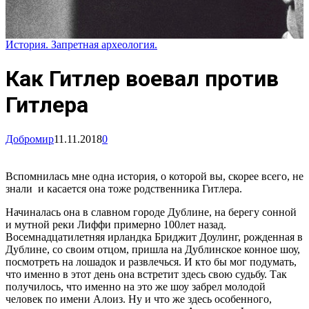
История. Запретная археология.
Как Гитлер воевал против
Гитлера
Добромир
11.11.2018
0
Вспомнилась мне одна история, о которой вы, скорее всего, не
знали и касается она тоже родственника Гитлера.
Начиналась она в славном городе Дублине, на берегу сонной
и мутной реки Лиффи примерно 100лет назад.
Восемнадцатилетняя ирландка Бриджит Доулинг, рожденная в
Дублине, со своим отцом, пришла на Дублинское конное шоу,
посмотреть на лошадок и развлечься. И кто бы мог подумать,
что именно в этот день она встретит здесь свою судьбу. Так
получилось, что именно на это же шоу забрел молодой
человек по имени Алоиз. Ну и что же здесь особенного,