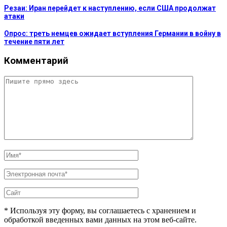
Резаи: Иран перейдет к наступлению, если США продолжат
атаки
Опрос: треть немцев ожидает вступления Германии в войну в
течение пяти лет
Комментарий
* Используя эту форму, вы соглашаетесь с хранением и
обработкой введенных вами данных на этом веб-сайте.