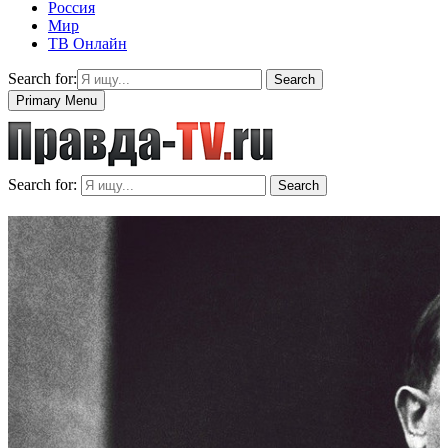
Россия
Мир
ТВ Онлайн
Search for:
Search
Primary Menu
Search for:
Search