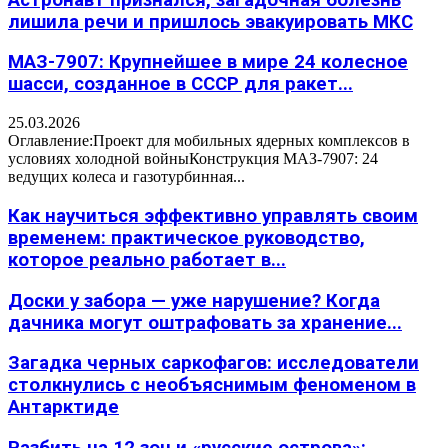
лишила речи и пришлось эвакуировать МКС
МАЗ-7907: Крупнейшее в мире 24 колесное
шасси, созданное в СССР для ракет...
25.03.2026
Оглавление:Проект для мобильных ядерных комплексов в
условиях холодной войныКонструкция МАЗ-7907: 24
ведущих колеса и газотурбинная...
Как научиться эффективно управлять своим
временем: практическое руководство,
которое реально работает в...
Доски у забора — уже нарушение? Когда
дачника могут оштрафовать за хранение...
Загадка черных саркофагов: исследователи
столкнулись с необъяснимым феноменом в
Антарктиде