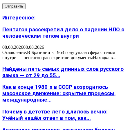
Интересное:
Пентагон рассекретил дело о падении НЛО с
человеческим телом внутри
08.08.2026
08.08.2026
Оглавление:В Бразилии в 1963 году упала сфера с телом
внутри — пентагон рассекретили документыНаходка в...
Найдены пять самых длинных слов русского
языка — от 29 до 55...
Как в конце 1980-х в СССР возродилось
масонское движение: скрытые процессы,
международные...
Почему в детстве лето длилось вечно:
Учёный нашёл ответ в том, как...
Астронавт признался, загадочная болезнь