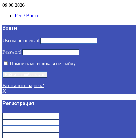
09.08.2026
Рег. / Войти
Войти
Username or email
Password
Помнить меня пока я не выйду
Вспомнить пароль?
X
Регистрация