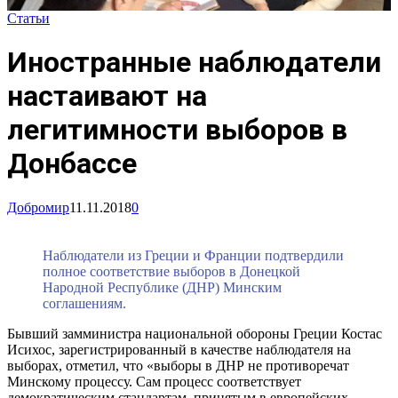
Статьи
Иностранные наблюдатели
настаивают на
легитимности выборов в
Донбассе
Добромир
11.11.2018
0
Наблюдатели из Греции и Франции подтвердили
полное соответствие выборов в Донецкой
Народной Республике (ДНР) Минским
соглашениям.
Бывший замминистра национальной обороны Греции Костас
Исихос, зарегистрированный в качестве наблюдателя на
выборах, отметил, что «выборы в ДНР не противоречат
Минскому процессу. Сам процесс соответствует
демократическим стандартам, принятым в европейских