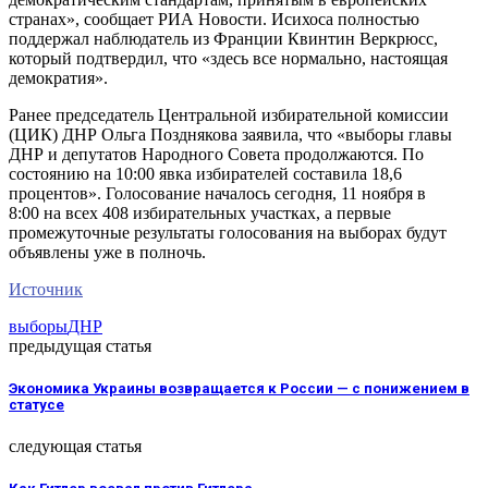
странах», сообщает РИА Новости. Исихоса полностью
поддержал наблюдатель из Франции Квинтин Веркрюсс,
который подтвердил, что «здесь все нормально, настоящая
демократия».
Ранее председатель Центральной избирательной комиссии
(ЦИК) ДНР Ольга Позднякова заявила, что «выборы главы
ДНР и депутатов Народного Совета продолжаются. По
состоянию на 10:00 явка избирателей составила 18,6
процентов». Голосование началось сегодня, 11 ноября в
8:00 на всех 408 избирательных участках, а первые
промежуточные результаты голосования на выборах будут
объявлены уже в полночь.
Источник
выборы
ДНР
предыдущая статья
Экономика Украины возвращается к России — с понижением в
статусе
следующая статья