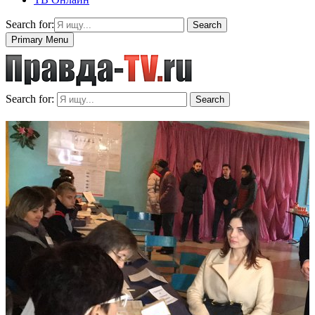
Search for:
Search
Primary Menu
Search for:
Search