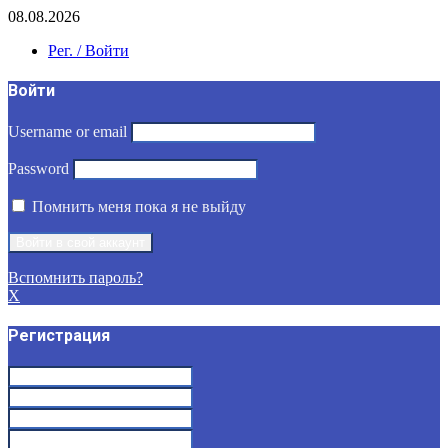
08.08.2026
Рег. / Войти
Войти
Username or email
Password
Помнить меня пока я не выйду
Вспомнить пароль?
X
Регистрация