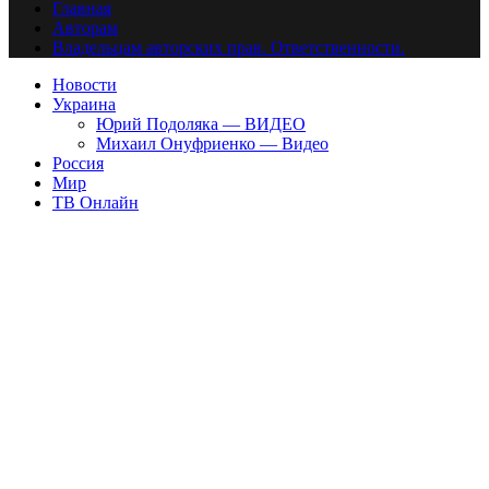
Главная
Авторам
Владельцам авторских прав. Ответственности.
Новости
Украина
Юрий Подоляка — ВИДЕО
Михаил Онуфриенко — Видео
Россия
Мир
ТВ Онлайн