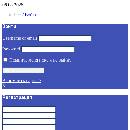
08.08.2026
Рег. / Войти
Войти
Username or email
Password
Помнить меня пока я не выйду
Вспомнить пароль?
X
Регистрация