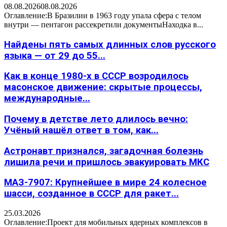
08.08.2026
08.08.2026
Оглавление:В Бразилии в 1963 году упала сфера с телом
внутри — пентагон рассекретили документыНаходка в...
Найдены пять самых длинных слов русского
языка — от 29 до 55...
Как в конце 1980-х в СССР возродилось
масонское движение: скрытые процессы,
международные...
Почему в детстве лето длилось вечно:
Учёный нашёл ответ в том, как...
Астронавт признался, загадочная болезнь
лишила речи и пришлось эвакуировать МКС
МАЗ-7907: Крупнейшее в мире 24 колесное
шасси, созданное в СССР для ракет...
25.03.2026
Оглавление:Проект для мобильных ядерных комплексов в