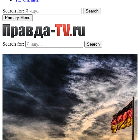
Search for:
Search
Primary Menu
Search for:
Search