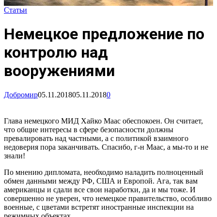
Статьи
Немецкое предложение по
контролю над
вооружениями
Добромир
05.11.2018
05.11.2018
0
Глава немецкого МИД Хайко Маас обеспокоен. Он считает,
что общие интересы в сфере безопасности должны
превалировать над частными, а с политикой взаимного
недоверия пора заканчивать. Спасибо, г-н Маас, а мы-то и не
знали!
По мнению дипломата, необходимо наладить полноценный
обмен данными между РФ, США и Европой. Ага, так вам
американцы и сдали все свои наработки, да и мы тоже. И
совершенно не уверен, что немецкое правительство, особливо
военные, с цветами встретят иностранные инспекции на
режимных объектах.