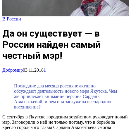
В России
Да он существует — в
России найден самый
честный мэр!
Добромир
03.11.2018
1
Последние два месяца россияне активно
обсуждают деятельность нового мэра Якутска. Чем
же привлекает внимание персона Сарданы
Авксентьевой, и чем она заслужила всенародное
восхищение?
С сентября в Якутске городским хозяйством руководит новый
мэр. Заговорили о ней не только потому, что в борьбе за
кресло городского главы Сардана Авксентьева смогла