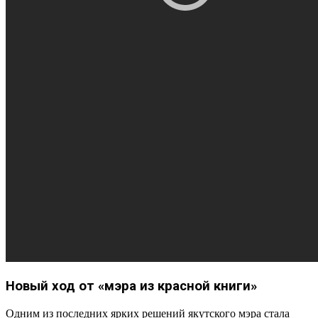
Новый ход от «мэра из красной книги»
Одним из последних ярких решений якутского мэра стала