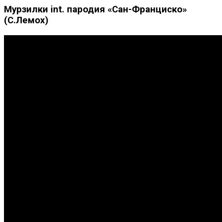
Мурзилки int. пародия «Сан-Франциско»
(С.Лемох)