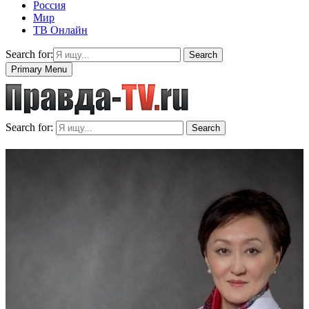
Россия
Мир
ТВ Онлайн
Search for:
Search
Primary Menu
Search for:
Search