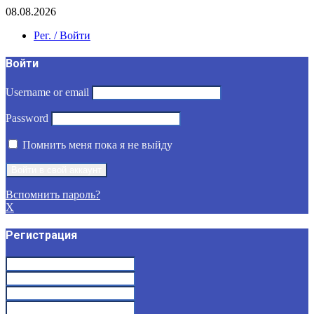
08.08.2026
Рег. / Войти
Войти
Username or email
Password
Помнить меня пока я не выйду
Вспомнить пароль?
X
Регистрация