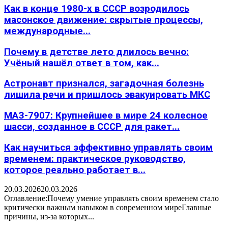
Как в конце 1980-х в СССР возродилось
масонское движение: скрытые процессы,
международные...
Почему в детстве лето длилось вечно:
Учёный нашёл ответ в том, как...
Астронавт признался, загадочная болезнь
лишила речи и пришлось эвакуировать МКС
МАЗ-7907: Крупнейшее в мире 24 колесное
шасси, созданное в СССР для ракет...
Как научиться эффективно управлять своим
временем: практическое руководство,
которое реально работает в...
20.03.2026
20.03.2026
Оглавление:Почему умение управлять своим временем стало
критически важным навыком в современном миреГлавные
причины, из-за которых...