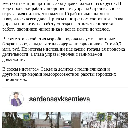
жесткая позиция против главы управы одного из округов. В
ходе проверки работы дворников из управы Строительного
округа выяснилось, что вместо 15 работников на месте
находилось всего двое. Причем в нетрезвом состоянии. Глава
управы при этом на работу опоздал, а ответственного за
работу дворников чиновника и вовсе найти не удалось.
В свете этого события мэр обнародовала суммы, которые
бюджет города выделяет на содержание дворников. Это 40,7
млн. руб. По итогам инспекции назначена тотальная проверка
деятельности, а глава управы уволен с занимаемой
должности.
В своем инстаграм Сардана делится с подписчиками и
другими примерами недобросовестной работы городских
чиновников.