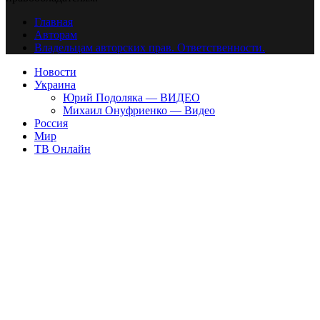
Главная
Авторам
Владельцам авторских прав. Ответственности.
Новости
Украина
Юрий Подоляка — ВИДЕО
Михаил Онуфриенко — Видео
Россия
Мир
ТВ Онлайн