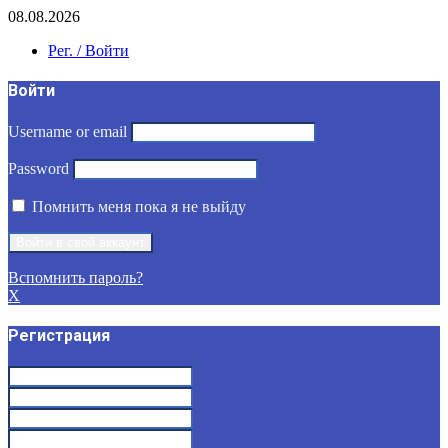
08.08.2026
Рег. / Войти
Войти
Username or email
Password
Помнить меня пока я не выйду
Вспомнить пароль?
X
Регистрация