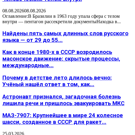
08.08.2026
08.08.2026
Оглавление:В Бразилии в 1963 году упала сфера с телом
внутри — пентагон рассекретили документыНаходка в...
Найдены пять самых длинных слов русского
языка — от 29 до 55...
Как в конце 1980-х в СССР возродилось
масонское движение: скрытые процессы,
международные...
Почему в детстве лето длилось вечно:
Учёный нашёл ответ в том, как...
Астронавт признался, загадочная болезнь
лишила речи и пришлось эвакуировать МКС
МАЗ-7907: Крупнейшее в мире 24 колесное
шасси, созданное в СССР для ракет...
25.03.2026