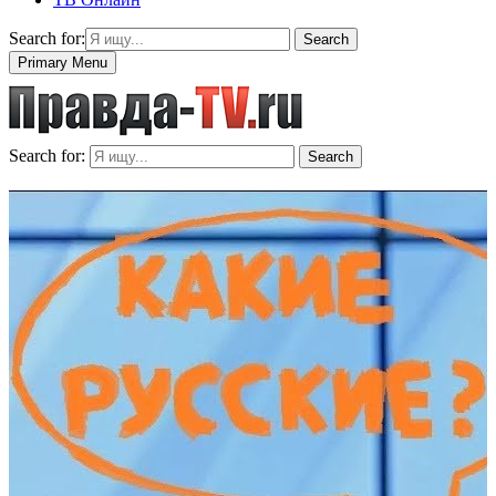
Search for:
Search
Primary Menu
Search for:
Search