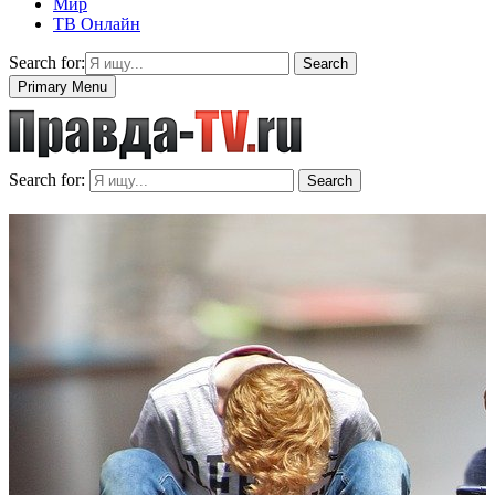
Мир
ТВ Онлайн
Search for:
Search
Primary Menu
Search for:
Search