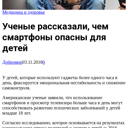
Медицина и здоровье
Ученые рассказали, чем
смартфоны опасны для
детей
Добромир
03.11.2018
0
У детей, которые используют гаджеты более одного часа в
день, фиксируется эмоциональная нестабильность и снижение
самоконтроля.
Американские ученые заявили, что использование
смартфонов и просмотр телевизора больше часа в день могут
способствовать развитию психических заболеваний у детей
младше 18 лет.
Согласно исследованию, которое основывается на результатах
национального опроса родителей о здоровье детей за 2016