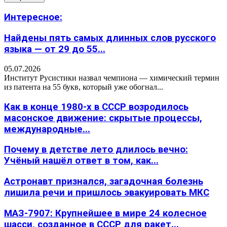
Интересное:
Найдены пять самых длинных слов русского
языка — от 29 до 55...
05.07.2026
Институт Русистики назвал чемпиона — химический термин
из патента на 55 букв, который уже обогнал...
Как в конце 1980-х в СССР возродилось
масонское движение: скрытые процессы,
международные...
Почему в детстве лето длилось вечно:
Учёный нашёл ответ в том, как...
Астронавт признался, загадочная болезнь
лишила речи и пришлось эвакуировать МКС
МАЗ-7907: Крупнейшее в мире 24 колесное
шасси, созданное в СССР для ракет...