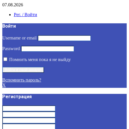
07.08.2026
Рег. / Войти
Войти
Username or email
Password
Помнить меня пока я не выйду
Вспомнить пароль?
X
Регистрация