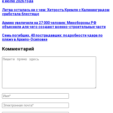
к июлю 2026 года
Литва осталась ни с чем: Хитрость Кремля с Калининградом
сработала блестяще
Армию увеличили на 27 000 человек: Минобороны РФ
объяснили для чего создают военно-строительные части
Семь погибших, 40 пострадавших: подробности удара по
пляжу в Архипо-Осиповке
Комментарий