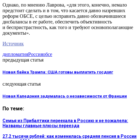
Однако, по мнению Лаврова, «для этого, конечно, немало
предстоит сделать и в том, что касается давно назревших
реформ ОБСЕ, с целью исправить давно обозначившиеся
дисбалансы в ее работе, обеспечить объективность
и беспристрастность, как того и требуют основополагающие
документы».
Источник
дипломатия
Россия
обсе
предыдущая статья
Новая байка Трампа: США готовы выплатить госдолг
следующая статья
Новая Каледония задумалась о независимости от Франции
По теме:
Семья из Прибалтики переехала в Россию и не пожалела:
Названы главные плюсы переезда
27,2 тысячи рублей: как изменилась средняя пенсия в России