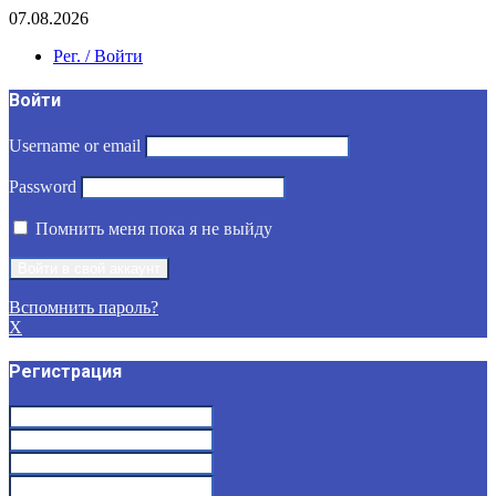
07.08.2026
Рег. / Войти
Войти
Username or email
Password
Помнить меня пока я не выйду
Вспомнить пароль?
X
Регистрация