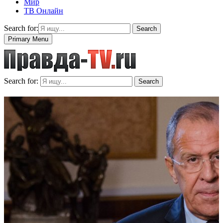
Мир
ТВ Онлайн
Search for:
Search
Primary Menu
Search for:
Search