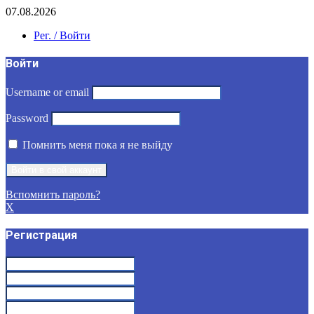
07.08.2026
Рег. / Войти
Войти
Username or email
Password
Помнить меня пока я не выйду
Вспомнить пароль?
X
Регистрация