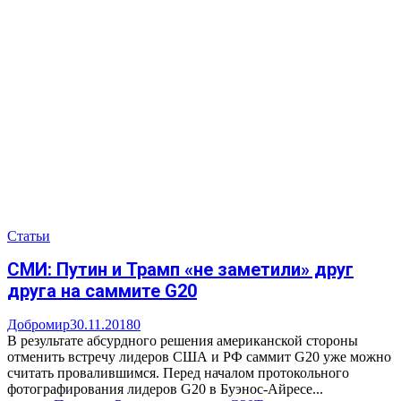
Статьи
СМИ: Путин и Трамп «не заметили» друг
друга на саммите G20
Добромир
30.11.2018
0
В результате абсурдного решения американской стороны
отменить встречу лидеров США и РФ саммит G20 уже можно
считать провалившимся. Перед началом протокольного
фотографирования лидеров G20 в Буэнос-Айресе...