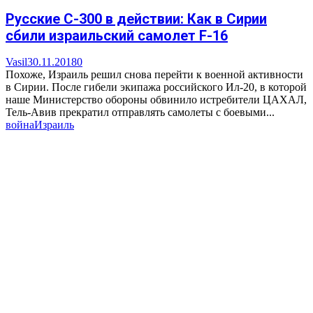
Русские С-300 в действии: Как в Сирии
сбили израильский самолет F-16
Vasil
30.11.2018
0
Похоже, Израиль решил снова перейти к военной активности
в Сирии. После гибели экипажа российского Ил-20, в которой
наше Министерство обороны обвинило истребители ЦАХАЛ,
Тель-Авив прекратил отправлять самолеты с боевыми...
война
Израиль