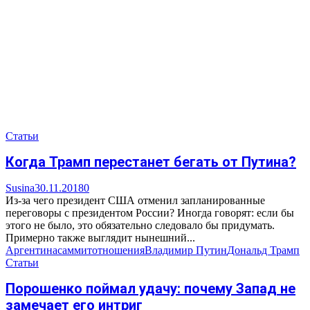
Статьи
Когда Трамп перестанет бегать от Путина?
Susina
30.11.2018
0
Из-за чего президент США отменил запланированные
переговоры с президентом России? Иногда говорят: если бы
этого не было, это обязательно следовало бы придумать.
Примерно также выглядит нынешний...
Аргентина
саммит
отношения
Владимир Путин
Дональд Трамп
Статьи
Порошенко поймал удачу: почему Запад не
замечает его интриг