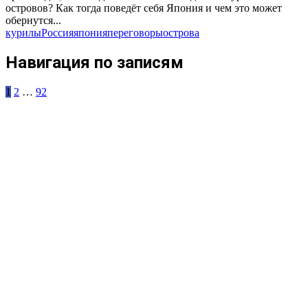
островов? Как тогда поведёт себя Япония и чем это может
обернутся...
курилы
Россия
япония
переговоры
острова
Навигация по записям
1
2
…
92