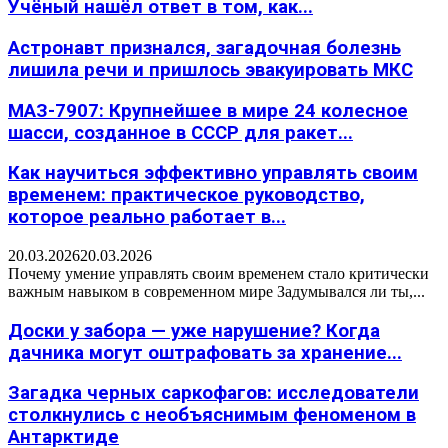
Учёный нашёл ответ в том, как...
Астронавт признался, загадочная болезнь
лишила речи и пришлось эвакуировать МКС
МАЗ-7907: Крупнейшее в мире 24 колесное
шасси, созданное в СССР для ракет...
Как научиться эффективно управлять своим
временем: практическое руководство,
которое реально работает в...
20.03.2026
20.03.2026
Почему умение управлять своим временем стало критически
важным навыком в современном мире Задумывался ли ты,...
Доски у забора — уже нарушение? Когда
дачника могут оштрафовать за хранение...
Загадка черных саркофагов: исследователи
столкнулись с необъяснимым феноменом в
Антарктиде