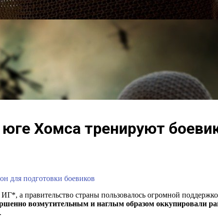
 юге Хомса тренируют боеви
н для подготовки боевиков
в ИГ*, а правительство страны пользовалось огромной поддержк
ршенно возмутительным и наглым образом оккупировали ра
.