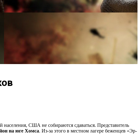
ков
ой населения, США не собираются сдаваться. Представитель
йон на юге Хомса
. Из-за этого в местном лагере беженцев «Эр-