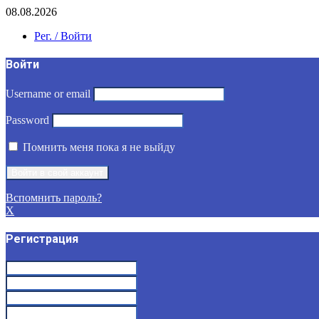
08.08.2026
Рег. / Войти
Войти
Username or email
Password
Помнить меня пока я не выйду
Вспомнить пароль?
X
Регистрация