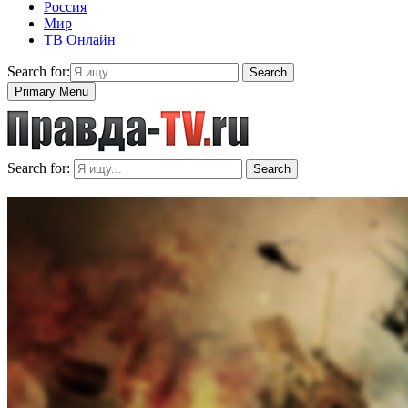
Россия
Мир
ТВ Онлайн
Search for:
Search
Primary Menu
Search for:
Search