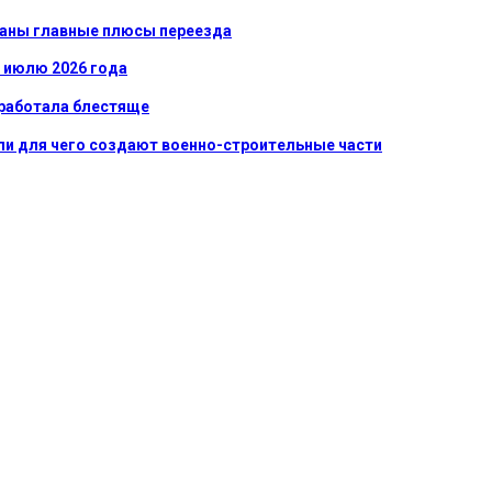
званы главные плюсы переезда
к июлю 2026 года
сработала блестяще
ли для чего создают военно-строительные части