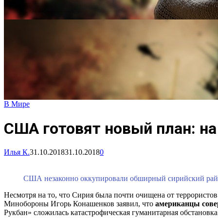
В Мире
США готовят новый план: на
Илья К.
31.10.2018
31.10.2018
0
США незаконно оккупировали обширный сирийский райо
Несмотря на то, что Сирия была почти очищена от террористо
Минобороны Игорь Конашенков заявил, что
американцы сове
Рукбан» сложилась катастрофическая гуманитарная обстановка