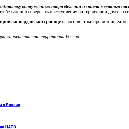
одготовку вооружённых подразделений из числа местного нас
беззаконно совершать преступления на территории другого го
сирийско-иорданской границе
на юго-востоке провинции Хомс. 
ция, запрещённая на территории России
м в России
 на НАТО