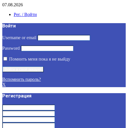
07.08.2026
Рег. / Войти
Войти
Username or email
Password
Помнить меня пока я не выйду
Вспомнить пароль?
X
Регистрация