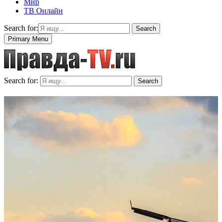
Мир
ТВ Онлайн
Search for:
Search
Primary Menu
Search for:
Search