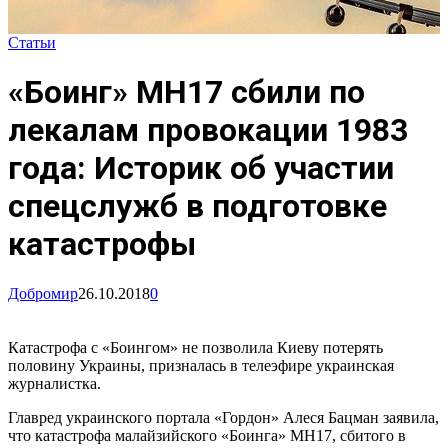
Статьи
«Боинг» МН17 сбили по
лекалам провокации 1983
года: Историк об участии
спецслужб в подготовке
катастрофы
Добромир
26.10.2018
0
Катастрофа с «Боингом» не позволила Киеву потерять
половину Украины, призналась в телеэфире украинская
журналистка.
Главред украинского портала «Гордон» Алеся Бацман заявила,
что катастрофа малайзийского «Боинга» MH17, сбитого в