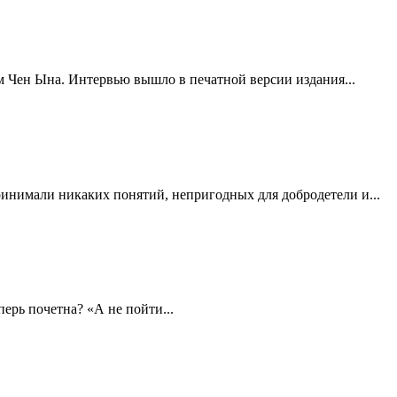
 Чен Ына. Интервью вышло в печатной версии издания...
ринимали никаких понятий, непригодных для добродетели и...
ерь почетна? «А не пойти...