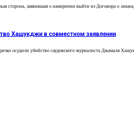
кая сторона, заявившая о намерении выйти из Договора о ликв
йство Хашукджи в совместном заявлении
 резко осудили убийство саудовского журналиста Джамаля Хаш