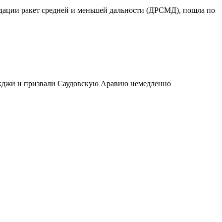
идации ракет средней и меньшей дальности (ДРСМД), пошла по
укджи и призвали Саудовскую Аравию немедленно