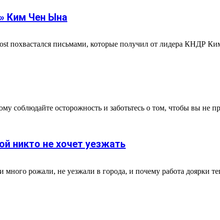
» Ким Чен Ына
st похвастался письмами, которые получил от лидера КНДР Ким
ому соблюдайте осторожность и заботьтесь о том, чтобы вы не п
ой никто не хочет уезжать
много рожали, не уезжали в города, и почему работа доярки теп