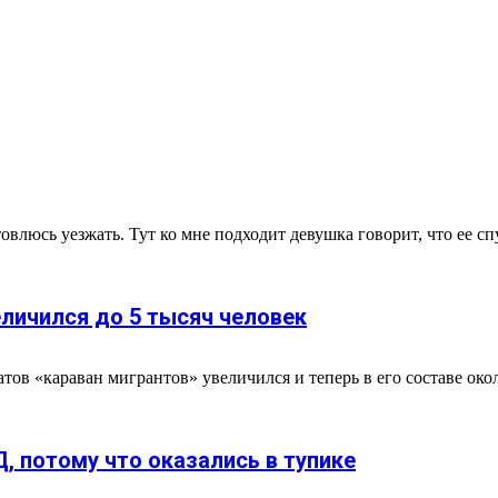
товлюсь уезжать. Тут ко мне подходит девушка говорит, что ее сп
личился до 5 тысяч человек
«караван мигрантов» увеличился и теперь в его составе около 
 потому что оказались в тупике