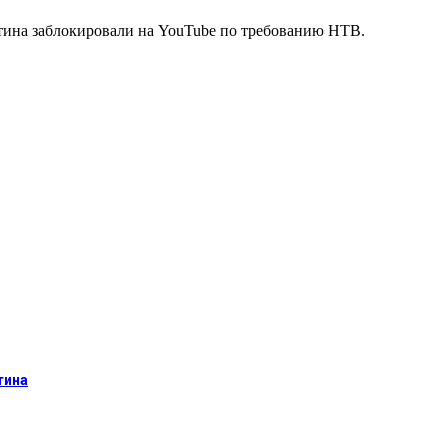
утина заблокировали на YouTube по требованию НТВ.
тина