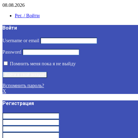
08.08.2026
Рег. / Войти
Войти
Username or email
Password
Помнить меня пока я не выйду
Вспомнить пароль?
X
Регистрация