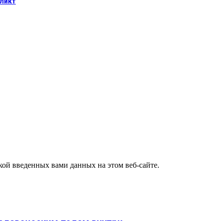
фликт
ткой введенных вами данных на этом веб-сайте.