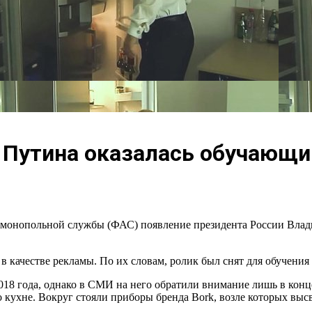
и Путина оказалась обучающ
монопольной службы (ФАС) появление президента России Влади
 в качестве рекламы. По их словам, ролик был снят для обучени
018 года, однако в СМИ на него обратили внимание лишь в кон
кухне. Вокруг стояли приборы бренда Bork, возле которых высв