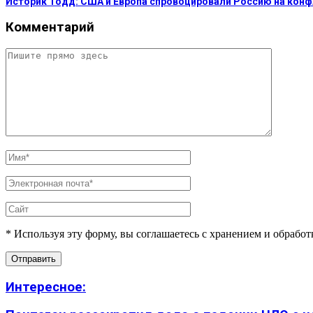
Историк Тодд: США и Европа спровоцировали Россию на кон
Комментарий
* Используя эту форму, вы соглашаетесь с хранением и обрабо
Интересное: