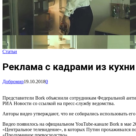
Статьи
Реклама с кадрами из кухн
Добромир
19.10.2018
0
Представители Bork объяснили сотрудникам Федеральной анти
РИА Новости со ссылкой на пресс-службу ведомства.
Авторы видео утверждают, что не собирались использовать его
Видео появилось на официальном YouTube-канале Bork в мае 2
«Центральное телевидение», в которых Путин прохаживался по 
«Продуманное превосходство».