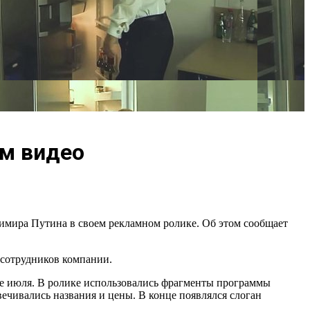
им видео
мира Путина в своем рекламном ролике. Об этом сообщает
я сотрудников компании.
це июля. В ролике использовались фрагменты программы
ечивались названия и цены. В конце появлялся слоган