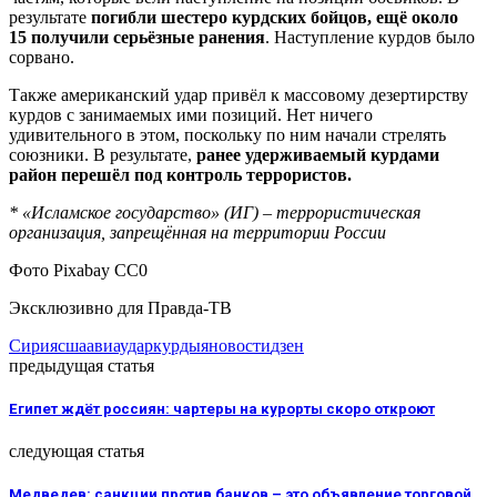
результате
погибли шестеро курдских бойцов, ещё около
15 получили серьёзные ранения
. Наступление курдов было
сорвано.
Также американский удар привёл к массовому дезертирству
курдов с занимаемых ими позиций. Нет ничего
удивительного в этом, поскольку по ним начали стрелять
союзники. В результате,
ранее удерживаемый курдами
район перешёл под контроль террористов.
* «Исламское государство» (ИГ) – террористическая
организация, запрещённая на территории России
Фото Pixabay CC0
Эксклюзивно для Правда-ТВ
Сирия
сша
авиаудар
курды
яновости
дзен
предыдущая статья
Египет ждёт россиян: чартеры на курорты скоро откроют
следующая статья
Медведев: санкции против банков – это объявление торговой