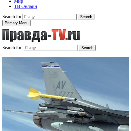
Мир
ТВ Онлайн
Search for:
Search
Primary Menu
Search for:
Search