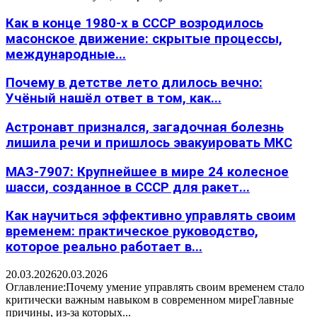
Как в конце 1980-х в СССР возродилось
масонское движение: скрытые процессы,
международные...
Почему в детстве лето длилось вечно:
Учёный нашёл ответ в том, как...
Астронавт признался, загадочная болезнь
лишила речи и пришлось эвакуировать МКС
МАЗ-7907: Крупнейшее в мире 24 колесное
шасси, созданное в СССР для ракет...
Как научиться эффективно управлять своим
временем: практическое руководство,
которое реально работает в...
20.03.2026
20.03.2026
Оглавление:Почему умение управлять своим временем стало
критически важным навыком в современном миреГлавные
причины, из-за которых...