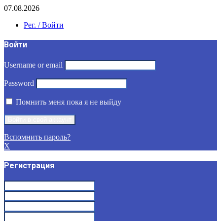
07.08.2026
Рег. / Войти
Войти
Username or email
Password
Помнить меня пока я не выйду
Вспомнить пароль?
X
Регистрация