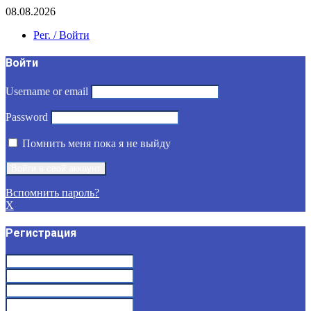
08.08.2026
Рег. / Войти
Войти
Username or email
Password
Помнить меня пока я не выйду
Вспомнить пароль?
X
Регистрация