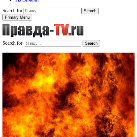
Search for:
Search
Primary Menu
Search for:
Search