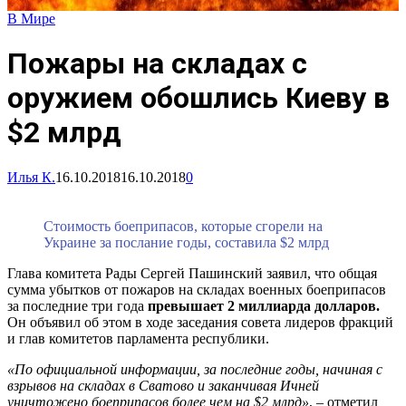
В Мире
Пожары на складах с
оружием обошлись Киеву в
$2 млрд
Илья К.
16.10.2018
16.10.2018
0
Стоимость боеприпасов, которые сгорели на
Украине за послание годы, составила $2 млрд
Глава комитета Рады Сергей Пашинский заявил, что общая
сумма убытков от пожаров на складах военных боеприпасов
за последние три года
превышает 2 миллиарда долларов.
Он объявил об этом в ходе заседания совета лидеров фракций
и глав комитетов парламента республики.
«По официальной информации, за последние годы, начиная с
взрывов на складах в Сватово и заканчивая Ичней
уничтожено боеприпасов более чем на $2 млрд»
, – отметил