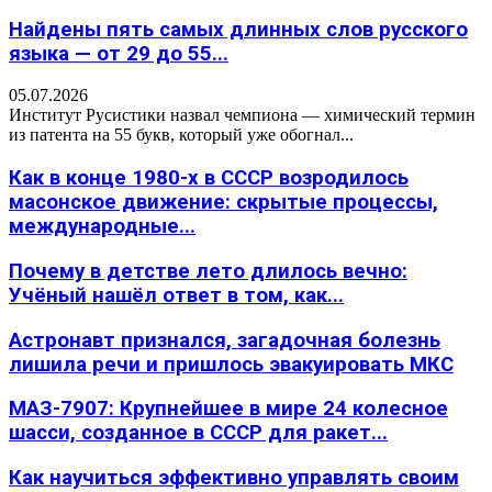
Найдены пять самых длинных слов русского
языка — от 29 до 55...
05.07.2026
Институт Русистики назвал чемпиона — химический термин
из патента на 55 букв, который уже обогнал...
Как в конце 1980-х в СССР возродилось
масонское движение: скрытые процессы,
международные...
Почему в детстве лето длилось вечно:
Учёный нашёл ответ в том, как...
Астронавт признался, загадочная болезнь
лишила речи и пришлось эвакуировать МКС
МАЗ-7907: Крупнейшее в мире 24 колесное
шасси, созданное в СССР для ракет...
Как научиться эффективно управлять своим