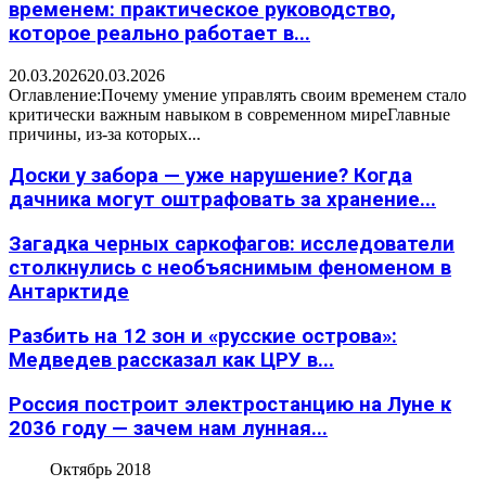
временем: практическое руководство,
которое реально работает в...
20.03.2026
20.03.2026
Оглавление:Почему умение управлять своим временем стало
критически важным навыком в современном миреГлавные
причины, из-за которых...
Доски у забора — уже нарушение? Когда
дачника могут оштрафовать за хранение...
Загадка черных саркофагов: исследователи
столкнулись с необъяснимым феноменом в
Антарктиде
Разбить на 12 зон и «русские острова»:
Медведев рассказал как ЦРУ в...
Россия построит электростанцию на Луне к
2036 году — зачем нам лунная...
Октябрь 2018