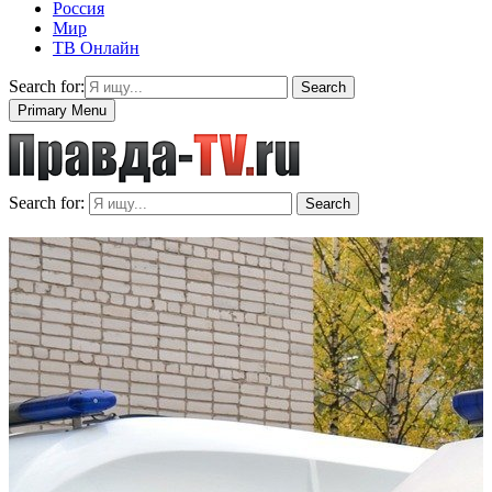
Россия
Мир
ТВ Онлайн
Search for:
Search
Primary Menu
Search for:
Search