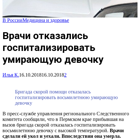
В России
Медицина и здоровье
Врачи отказались
госпитализировать
умирающую девочку
Илья К.
16.10.2018
16.10.2018
2
Бригада скорой помощи отказалась
госпитализировать восьмилетнюю умирающую
девочку
В пресс-службе управления регионального Следственного
комитета сообщили, что в Пермском крае прибывшая на
вызов бригада скорой отказалась госпитализировать
восьмилетнюю девочку с высокой температурой.
Врачи
сделали ей укол и уехали. Впоследствии она умерла.