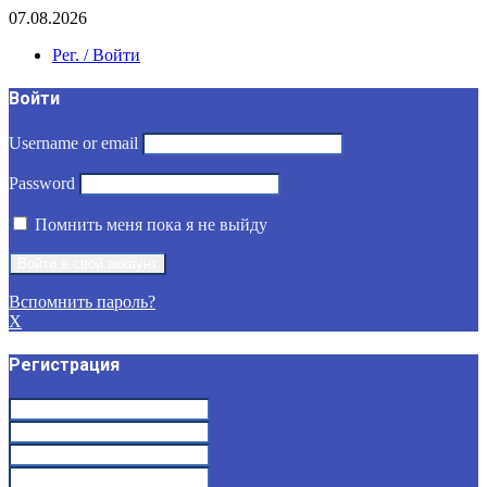
07.08.2026
Рег. / Войти
Войти
Username or email
Password
Помнить меня пока я не выйду
Вспомнить пароль?
X
Регистрация