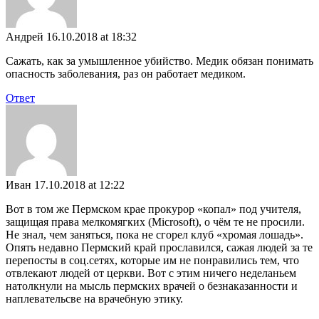
Андрей
16.10.2018 at 18:32
Сажать, как за умышленное убийство. Медик обязан понимать
опасность заболевания, раз он работает медиком.
Ответ
Иван
17.10.2018 at 12:22
Вот в том же Пермском крае прокурор «копал» под учителя,
защищая права мелкомягких (Microsoft), о чём те не просили.
Не знал, чем заняться, пока не сгорел клуб «хромая лошадь».
Опять недавно Пермский край прославился, сажая людей за те
перепосты в соц.сетях, которые им не понравились тем, что
отвлекают людей от церкви. Вот с этим ничего неделаньем
натолкнули на мысль пермских врачей о безнаказанности и
наплевательсве на врачебную этику.