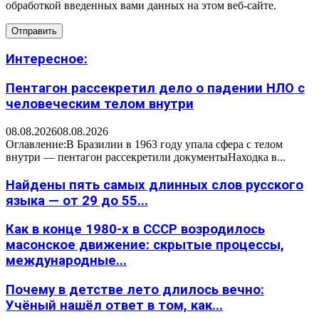
обработкой введенных вами данных на этом веб-сайте.
Интересное:
Пентагон рассекретил дело о падении НЛО с
человеческим телом внутри
08.08.2026
08.08.2026
Оглавление:В Бразилии в 1963 году упала сфера с телом
внутри — пентагон рассекретили документыНаходка в...
Найдены пять самых длинных слов русского
языка — от 29 до 55...
Как в конце 1980-х в СССР возродилось
масонское движение: скрытые процессы,
международные...
Почему в детстве лето длилось вечно:
Учёный нашёл ответ в том, как...