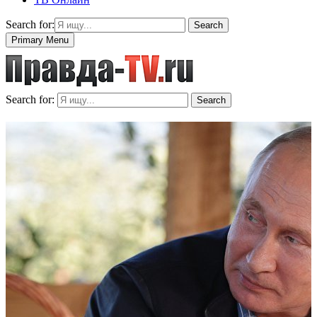
Search for:
Search
Primary Menu
Search for:
Search