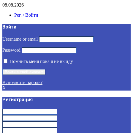
08.08.2026
Рег. / Войти
Войти
Username or email
Password
Помнить меня пока я не выйду
Вспомнить пароль?
X
Регистрация