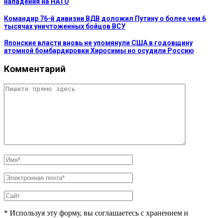
нападения на НАТО
Командир 76-й дивизии ВДВ доложил Путину о более чем 6
тысячах уничтоженных бойцов ВСУ
Японские власти вновь не упомянули США в годовщину
атомной бомбардировки Хиросимы но осудили Россию
Комментарий
* Используя эту форму, вы соглашаетесь с хранением и