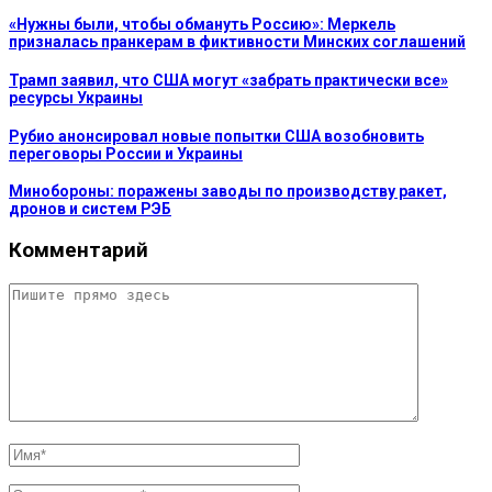
«Нужны были, чтобы обмануть Россию»: Меркель
призналась пранкерам в фиктивности Минских соглашений
Трамп заявил, что США могут «забрать практически все»
ресурсы Украины
Рубио анонсировал новые попытки США возобновить
переговоры России и Украины
Минобороны: поражены заводы по производству ракет,
дронов и систем РЭБ
Комментарий