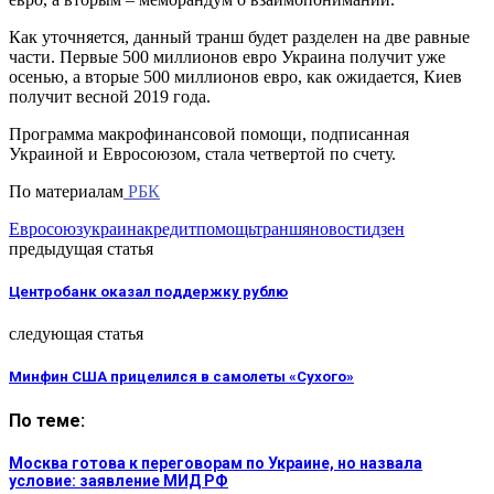
Как уточняется, данный транш будет разделен на две равные
части. Первые 500 миллионов евро Украина получит уже
осенью, а вторые 500 миллионов евро, как ожидается, Киев
получит весной 2019 года.
Программа макрофинансовой помощи, подписанная
Украиной и Евросоюзом, стала четвертой по счету.
По материалам
РБК
Евросоюз
украина
кредит
помощь
транш
яновости
дзен
предыдущая статья
Центробанк оказал поддержку рублю
следующая статья
Минфин США прицелился в самолеты «Сухого»
По теме:
Москва готова к переговорам по Украине, но назвала
условие: заявление МИД РФ