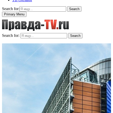
Search for:
Search
Primary Menu
Search for:
Search