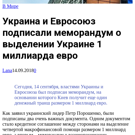
В Мире
Украина и Евросоюз
подписали меморандум о
выделении Украине 1
миллиарда евро
Lana
14.09.2018
0
Сегодня, 14 сентября, властями Украины и
Евросоюза был подписан меморандум, на
основании которого Киев получит еще один
денежный транш размером 1 миллиард евро.
Как заявил украинский лидер Петр Порошенко, были
подписаны два очень важных документа. Одним документом
стало кредитное соглашение между сторонами на выделение
четвертой макрофинансовой помощи размером 1 миллиард
евро, а вторым – меморандум о взаимопонимании.