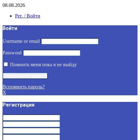
08.08.2026
Рег. / Войти
Войти
Username or email
Password
Помнить меня пока я не выйду
Вспомнить пароль?
X
Регистрация