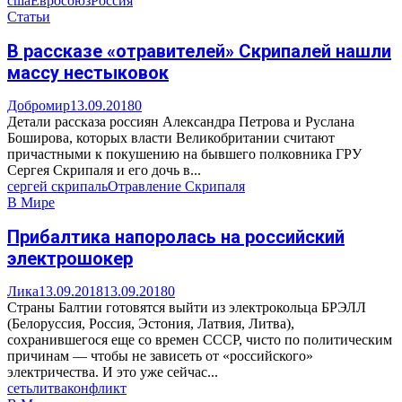
сша
Евросоюз
Россия
Статьи
В рассказе «отравителей» Скрипалей нашли
массу нестыковок
Добромир
13.09.2018
0
Детали рассказа россиян Александра Петрова и Руслана
Боширова, которых власти Великобритании считают
причастными к покушению на бывшего полковника ГРУ
Сергея Скрипаля и его дочь в...
сергей скрипаль
Отравление Скрипаля
В Мире
Прибалтика напоролась на российский
электрошокер
Лика
13.09.2018
13.09.2018
0
Страны Балтии готовятся выйти из электрокольца БРЭЛЛ
(Белоруссия, Россия, Эстония, Латвия, Литва),
сохранившегося еще со времен СССР, чисто по политическим
причинам — чтобы не зависеть от «российского»
электричества. И это уже сейчас...
сеть
литва
конфликт