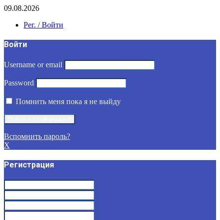
09.08.2026
Рег. / Войти
Войти
Username or email
Password
Помнить меня пока я не выйду
Вспомнить пароль?
X
Регистрация