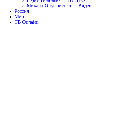
Юрий Подоляка — ВИДЕО
Михаил Онуфриенко — Видео
Россия
Мир
ТВ Онлайн