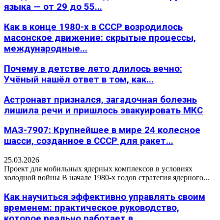
языка — от 29 до 55...
Как в конце 1980-х в СССР возродилось
масонское движение: скрытые процессы,
международные...
Почему в детстве лето длилось вечно:
Учёный нашёл ответ в том, как...
Астронавт признался, загадочная болезнь
лишила речи и пришлось эвакуировать МКС
МАЗ-7907: Крупнейшее в мире 24 колесное
шасси, созданное в СССР для ракет...
25.03.2026
Проект для мобильных ядерных комплексов в условиях
холодной войны В начале 1980-х годов стратегия ядерного...
Как научиться эффективно управлять своим
временем: практическое руководство,
которое реально работает в...