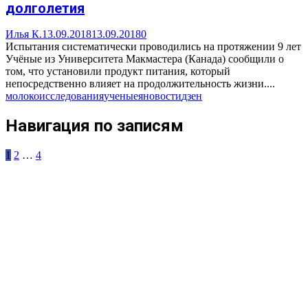
долголетия
Илья К.
13.09.2018
13.09.2018
0
Испытания систематически проводились на протяжении 9 лет
Учёные из Университета Макмастера (Канада) сообщили о
том, что установили продукт питания, который
непосредственно влияет на продолжительность жизни....
молоко
исследования
ученые
яновости
дзен
Навигация по записям
1
2
…
4