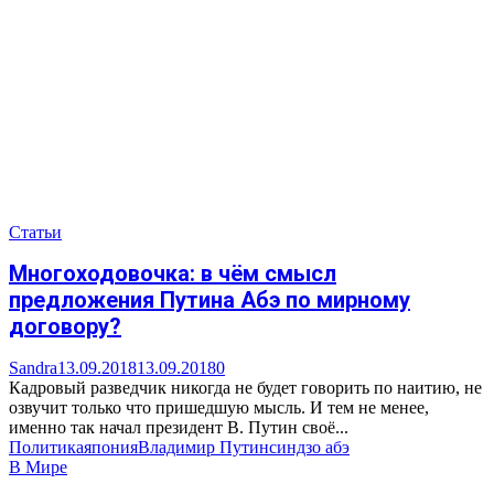
Статьи
Многоходовочка: в чём смысл
предложения Путина Абэ по мирному
договору?
Sandra
13.09.2018
13.09.2018
0
Кадровый разведчик никогда не будет говорить по наитию, не
озвучит только что пришедшую мысль. И тем не менее,
именно так начал президент В. Путин своё...
Политика
япония
Владимир Путин
синдзо абэ
В Мире