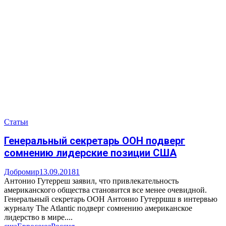
Статьи
Генеральный секретарь ООН подверг
сомнению лидерские позиции США
Добромир
13.09.2018
1
Антонио Гутерреш заявил, что привлекательность
американского общества становится все менее очевидной.
Генеральный секретарь ООН Антонио Гутерршш в интервью
журналу The Atlantic подверг сомнению американское
лидерство в мире....