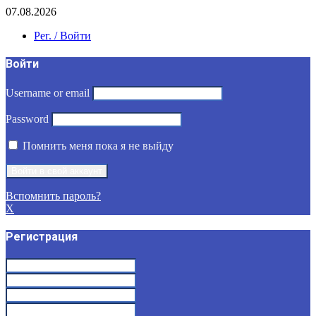
07.08.2026
Рег. / Войти
Войти
Username or email
Password
Помнить меня пока я не выйду
Вспомнить пароль?
X
Регистрация