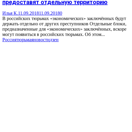
предоставят отдельную территорию
Илья К.
11.09.2018
11.09.2018
0
В российских тюрьмах «экономических» заключённых будут
держать отдельно от других преступников Отдельные блоки,
предназначенные для «экономических» заключённых, вскоре
могут появиться в российских тюрьмах. Об этом...
Россия
тюрьма
яновости
дзен