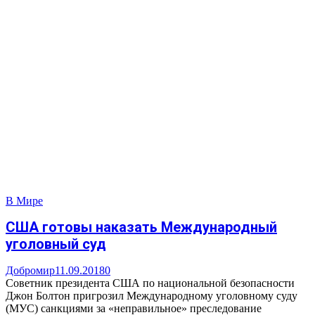
В Мире
США готовы наказать Международный
уголовный суд
Добромир
11.09.2018
0
Советник президента США по национальной безопасности
Джон Болтон пригрозил Международному уголовному суду
(МУС) санкциями за «неправильное» преследование