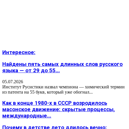
Интересное:
Найдены пять самых длинных слов русского
языка — от 29 до 55...
05.07.2026
Институт Русистики назвал чемпиона — химический термин
из патента на 55 букв, который уже обогнал...
Как в конце 1980-х в СССР возродилось
масонское движение: скрытые процессы,
международные...
Почему в детстве лето длилось вечно: