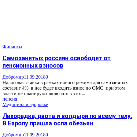
Финансы
Самозанятых россиян освободят от
пенсионных взносов
Добромир
11.09.2018
0
Налоговая ставка в рамках нового режима для самозанятых
составит 4%, в нее будет входить взнос по ОМС, при этом
власти не планируют включать в этот...
пенсия
Медицина и здоровье
Лихорадка, рвота и волдыри по всему телу.
В Европу пришла оспа обезьян
Добромир
11.09.2018
0