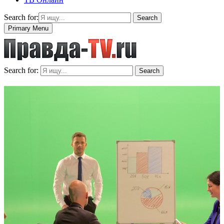
Search for:
Search
Primary Menu
Search for:
Search