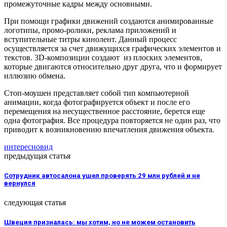
промежуточные кадры между основными.
При помощи графики движений создаются анимированные
логотипы, промо-ролики, реклама приложений и
вступительные титры кинолент. Данный процесс
осуществляется за счет движущихся графических элементов и
текстов. 3D-композиции создают из плоских элементов,
которые двигаются относительно друг друга, что и формирует
иллюзию обмена.
Стоп-моушен представляет собой тип компьютерной
анимации, когда фотографируется объект и после его
перемещения на несущественное расстояние, берется еще
одна фотография. Все процедура повторяется не один раз, что
приводит к возникновению впечатления движения объекта.
интересно
вид
предыдущая статья
Сотрудник автосалона ушел проверять 29 млн рублей и не
вернулся
следующая статья
Швеция призналась: мы хотим, но не можем остановить