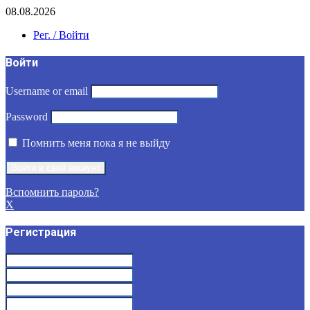
08.08.2026
Рег. / Войти
Войти
Username or email
Password
Помнить меня пока я не выйду
Вспомнить пароль?
X
Регистрация