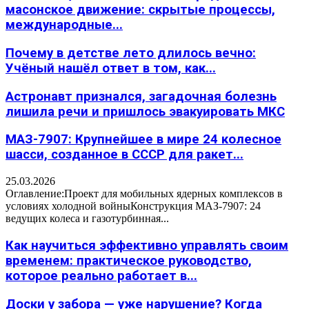
масонское движение: скрытые процессы,
международные...
Почему в детстве лето длилось вечно:
Учёный нашёл ответ в том, как...
Астронавт признался, загадочная болезнь
лишила речи и пришлось эвакуировать МКС
МАЗ-7907: Крупнейшее в мире 24 колесное
шасси, созданное в СССР для ракет...
25.03.2026
Оглавление:Проект для мобильных ядерных комплексов в
условиях холодной войныКонструкция МАЗ-7907: 24
ведущих колеса и газотурбинная...
Как научиться эффективно управлять своим
временем: практическое руководство,
которое реально работает в...
Доски у забора — уже нарушение? Когда