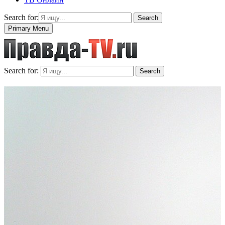
Search for:
Search
Primary Menu
Search for:
Search