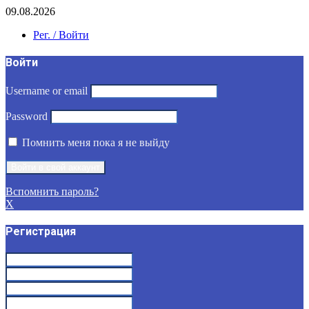
09.08.2026
Рег. / Войти
Войти
Username or email
Password
Помнить меня пока я не выйду
Вспомнить пароль?
X
Регистрация