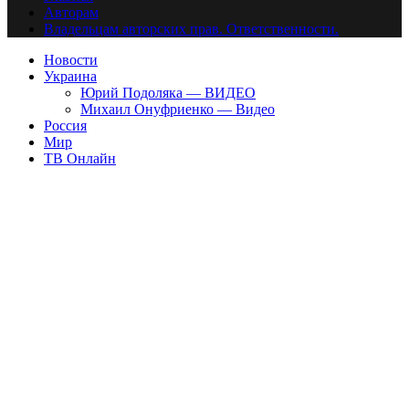
Авторам
Владельцам авторских прав. Ответственности.
Новости
Украина
Юрий Подоляка — ВИДЕО
Михаил Онуфриенко — Видео
Россия
Мир
ТВ Онлайн