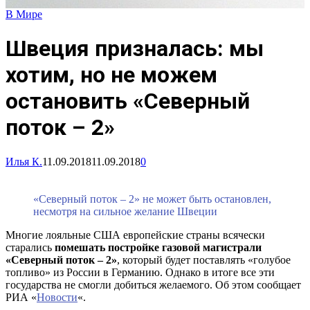
В Мире
Швеция призналась: мы
хотим, но не можем
остановить «Северный
поток – 2»
Илья К.
11.09.2018
11.09.2018
0
«Северный поток – 2» не может быть остановлен,
несмотря на сильное желание Швеции
Многие лояльные США европейские страны всячески
старались
помешать постройке газовой магистрали
«Северный поток – 2»
, который будет поставлять «голубое
топливо» из России в Германию. Однако в итоге все эти
государства не смогли добиться желаемого. Об этом сообщает
РИА «
Новости
«.