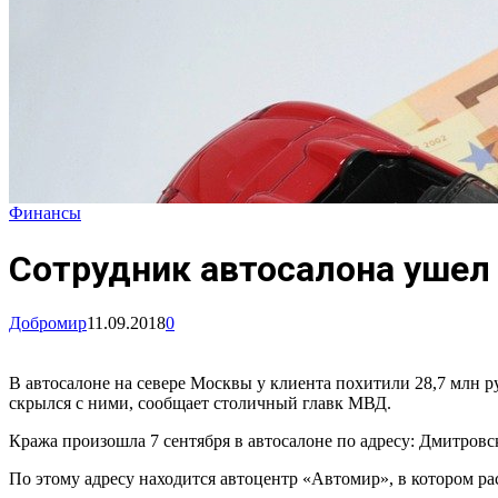
Финансы
Сотрудник автосалона ушел 
Добромир
11.09.2018
0
В автосалоне на севере Москвы у клиента похитили 28,7 млн 
скрылся с ними, сообщает столичный главк МВД.
Кража произошла 7 сентября в автосалоне по адресу: Дмитровск
По этому адресу находится автоцентр «Автомир», в котором рас