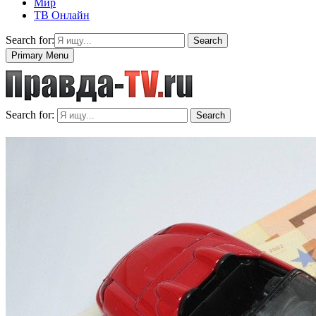
Мир
ТВ Онлайн
Search for:
Search
Primary Menu
Search for:
Search