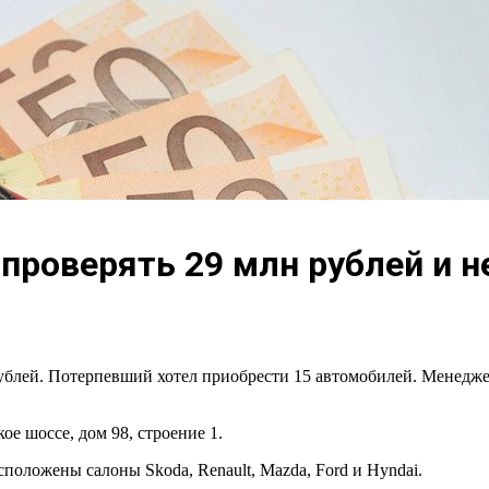
проверять 29 млн рублей и н
рублей. Потерпевший хотел приобрести 15 автомобилей. Менедже
ое шоссе, дом 98, строение 1.
положены салоны Skoda, Renault, Mazda, Ford и Hyndai.