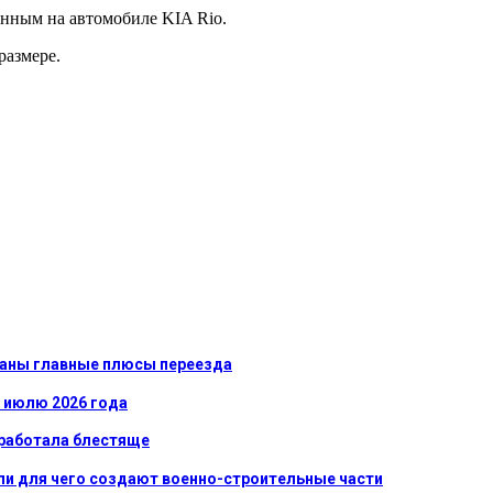
енным на автомобиле KIA Rio.
размере.
званы главные плюсы переезда
к июлю 2026 года
сработала блестяще
ли для чего создают военно-строительные части