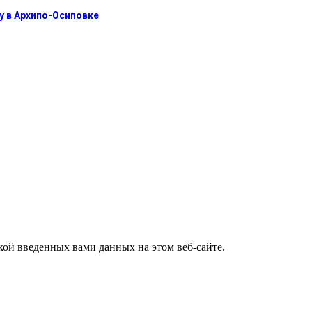
у в Архипо-Осиповке
ткой введенных вами данных на этом веб-сайте.