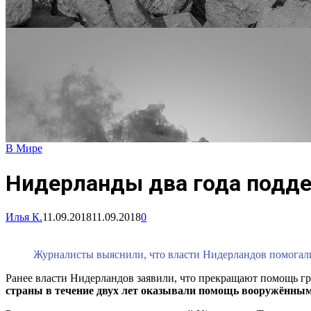
В Мире
Нидерланды два года подде
Илья К.
11.09.2018
11.09.2018
0
Журналисты выяснили, что власти Нидерландов помогал
Ранее власти Нидерландов заявили, что прекращают помощь г
страны в течение двух лет оказывали помощь вооружённы