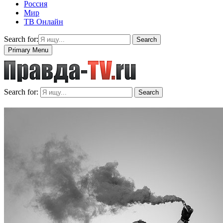
Россия
Мир
ТВ Онлайн
Search for:
Search
Primary Menu
Search for:
Search