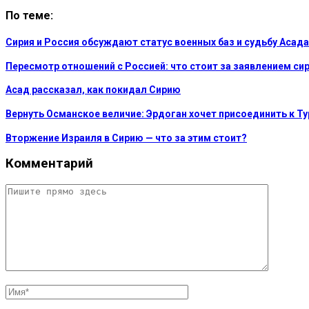
По теме:
Сирия и Россия обсуждают статус военных баз и судьбу Асада
Пересмотр отношений с Россией: что стоит за заявлением си
Асад рассказал, как покидал Сирию
Вернуть Османское величие: Эрдоган хочет присоединить к Ту
Вторжение Израиля в Сирию — что за этим стоит?
Комментарий