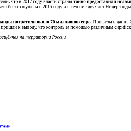
али, что в 2017 году власти страны
тайно предоставили ислам
а была запущена в 2015 году и в течение двух лет Нидерланды
рланды потратили около 70 миллионов евро
. При этом в данны
ы пришли к выводу, что контроль за помощью различным сирийс
рещённая на территории России
нтами