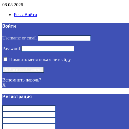
08.08.2026
Рег. / Войти
Войти
Username or email
Password
Помнить меня пока я не выйду
Вспомнить пароль?
X
Регистрация