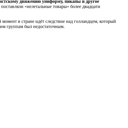
истскому движению униформу, пикапы и другое
 поставляли «нелетальные товары» более двадцати
й момент в стране идёт следствие над голландцем, который
ким группам был недостаточным.