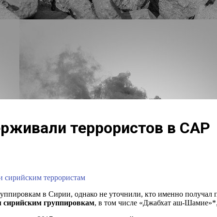
рживали террористов в САР
и сирийским террористам
руппировкам в Сирии, однако не уточнили, кто именно получал
м сирийским группировкам
, в том числе «Джабхат аш-Шамие»*