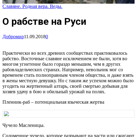
Славяне. Родная вера. Веды.
О рабстве на Руси
Добромир
11.09.2018
0
Практически во всех древних сообществах практиковалось
рабство. Восточные славяне исключением не были, хотя во
многом угнетение было гораздо меньшим, чем в других
рабовладельческих странах. Например, невольник мог со
временем стать полноправным членом общества, и даже взять
в жены местную девушку. Но с таким же успехом можно было
угодить на жертвенный алтарь, своей смертью добывая для
хозяев удачу в бою и обильный урожай на полях.
Пленник-раб – потенциальная языческая жертва
Чучело Масленицы.
Соломенное чучело, которое разрывают на части или сжигают