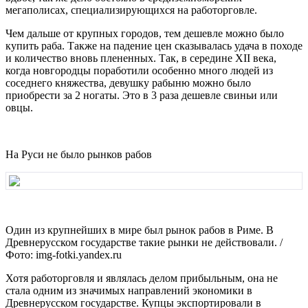
мегаполисах, специализирующихся на работорговле.
Чем дальше от крупных городов, тем дешевле можно было
купить раба. Также на падение цен сказывалась удача в походе
и количество вновь плененных. Так, в середине XII века,
когда новгородцы поработили особенно много людей из
соседнего княжества, девушку рабыню можно было
приобрести за 2 ногаты. Это в 3 раза дешевле свиньи или
овцы.
На Руси не было рынков рабов
Один из крупнейших в мире был рынок рабов в Риме. В
Древнерусском государстве такие рынки не действовали. /
Фото: img-fotki.yandex.ru
Хотя работорговля и являлась делом прибыльным, она не
стала одним из значимых направлений экономики в
Древнерусском государстве. Купцы экспортировали в