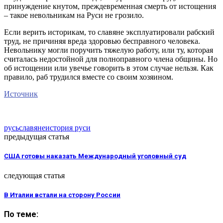
принуждение кнутом, преждевременная смерть от истощения
– такое невольникам на Руси не грозило.
Если верить историкам, то славяне эксплуатировали рабский
труд, не причиняя вреда здоровью бесправного человека.
Невольнику могли поручить тяжелую работу, или ту, которая
считалась недостойной для полноправного члена общины. Но
об истощении или увечье говорить в этом случае нельзя. Как
правило, раб трудился вместе со своим хозяином.
Источник
русь
славяне
история руси
предыдущая статья
США готовы наказать Международный уголовный суд
следующая статья
В Италии встали на сторону России
По теме: