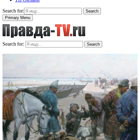
Search for:
Search
Primary Menu
Search for:
Search