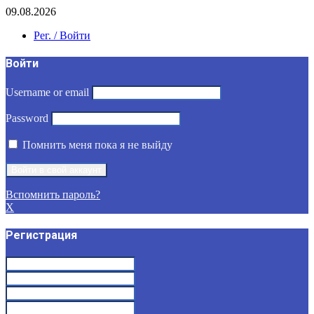
09.08.2026
Рег. / Войти
Войти
Username or email
Password
Помнить меня пока я не выйду
Вспомнить пароль?
X
Регистрация