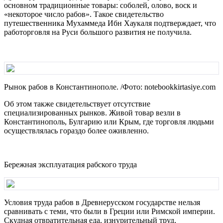
основном традиционные товары: соболей, олово, воск и
«некоторое число рабов». Такое свидетельство
путешественника Мухаммеда Ибн Хаукаля подтверждает, что
работорговля на Руси большого развития не получила.
Рынок рабов в Константинополе. /Фото: notebookkirtasiye.com
Об этом также свидетельствует отсутствие
специализированных рынков. Живой товар везли в
Константинополь, Булгарию или Крым, где торговля людьми
осуществлялась гораздо более оживленно.
Бережная эксплуатация рабского труда
Условия труда рабов в Древнерусском государстве нельзя
сравнивать с теми, что были в Греции или Римской империи.
Скудная отвратительная еда, изнурительный труд,