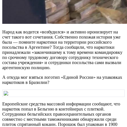
Народ как водится «возбудился» и активно иронизирует на
счет такого вот сочетания. Собственно похожая история уже
была — помните наркотики на территории российского
посольства в Аргентине? Тогда сообщили, что наркотики
принадлежали «закончившему к тому времени командировку
по срочному трудовому договору сотруднику технического
состава учреждения» и сотрудники посольства сами вызвали
аргентинскую полицию.
А откуда мог взяться логотип «Единой России» на упаковках
наркотиков в Бразилии?
Европейские средства массовой информации сообщают, что
наркотик попал в Бельгию в контейнерах с плиткой.
Сотрудники бельгийских правоохранительных органов
совместно с местными таможенниками обнаружили среди
плиток спрятанный кокаин. Порошок был упакован в 1900