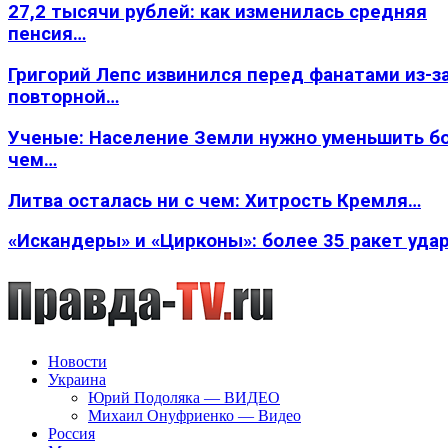
27,2 тысячи рублей: как изменилась средняя
пенсия…
Григорий Лепс извинился перед фанатами из-з
повторной…
Ученые: Население Земли нужно уменьшить б
чем…
Литва осталась ни с чем: Хитрость Кремля…
«Искандеры» и «Цирконы»: более 35 ракет уда
Новости
Украина
Юрий Подоляка — ВИДЕО
Михаил Онуфриенко — Видео
Россия