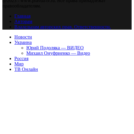
@2023 - www.pravda-tv.ru. Все права принадлежат
правообладателям.
Главная
Авторам
Владельцам авторских прав. Ответственности.
Новости
Украина
Юрий Подоляка — ВИДЕО
Михаил Онуфриенко — Видео
Россия
Мир
ТВ Онлайн