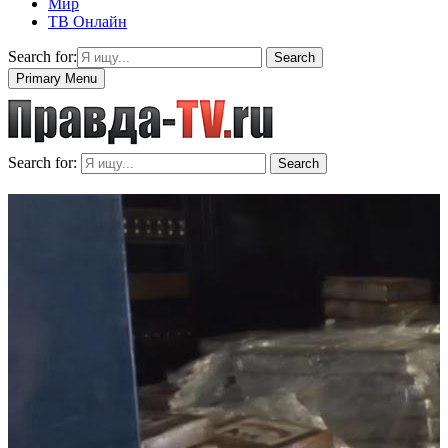
Мир
ТВ Онлайн
Search for:
Search
Primary Menu
Search for:
Search