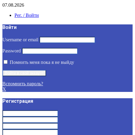
07.08.2026
Рег. / Войти
Войти
Username or email
Password
Помнить меня пока я не выйду
Вспомнить пароль?
X
Регистрация