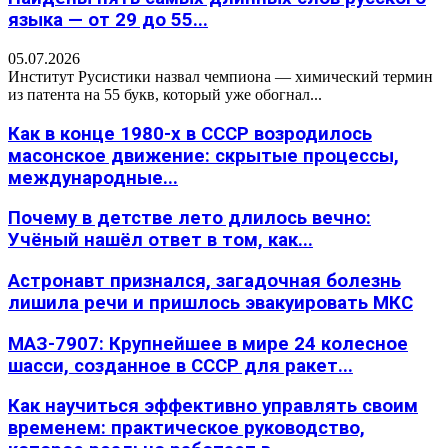
языка — от 29 до 55...
05.07.2026
Институт Русистики назвал чемпиона — химический термин
из патента на 55 букв, который уже обогнал...
Как в конце 1980-х в СССР возродилось
масонское движение: скрытые процессы,
международные...
Почему в детстве лето длилось вечно:
Учёный нашёл ответ в том, как...
Астронавт признался, загадочная болезнь
лишила речи и пришлось эвакуировать МКС
МАЗ-7907: Крупнейшее в мире 24 колесное
шасси, созданное в СССР для ракет...
Как научиться эффективно управлять своим
временем: практическое руководство,