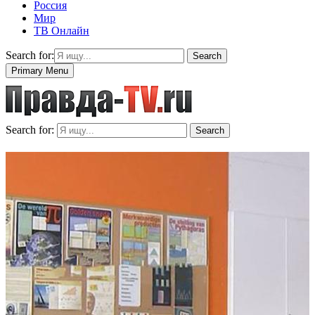
Россия
Мир
ТВ Онлайн
Search for:
Search
Primary Menu
Search for:
Search