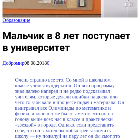
Образование
Мальчик в 8 лет поступает
в университет
Добромир
08.08.2018
0
Очень странно все это. Со мной в школьном
классе учился вундеркинд. Он всю программу
знал далеко наперед и не редко подсказывал
учителям, которые делали ошибки на доске или
чего то забывали в процессе подачи материала. Он
выигрывал все Олимпиады по математике и
физике и конечно же было заметно, что он на
голову выше всех нас в классе и практически
«звездой» в городе. Однако, если представить
себе, что он захотел бы побыстрее закончить
школу — ну пожалуй на пару лет он бы смог это