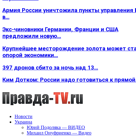
Армия России уничтожила пункты управления
в…
Экс-чиновники Германии, Франции и США
предложили новую…
Крупнейшее месторождение золота может ст
опорой экономики…
397 дронов сбито за ночь над 13…
Ким Дотком: России надо готовиться к прямо
Новости
Украина
Юрий Подоляка — ВИДЕО
Михаил Онуфриенко — Видео