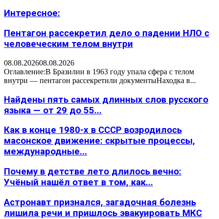
Интересное:
Пентагон рассекретил дело о падении НЛО с
человеческим телом внутри
08.08.2026
08.08.2026
Оглавление:В Бразилии в 1963 году упала сфера с телом
внутри — пентагон рассекретили документыНаходка в...
Найдены пять самых длинных слов русского
языка — от 29 до 55...
Как в конце 1980-х в СССР возродилось
масонское движение: скрытые процессы,
международные...
Почему в детстве лето длилось вечно:
Учёный нашёл ответ в том, как...
Астронавт признался, загадочная болезнь
лишила речи и пришлось эвакуировать МКС