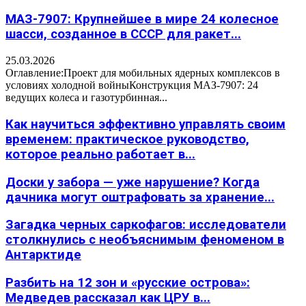
МАЗ-7907: Крупнейшее в мире 24 колесное
шасси, созданное в СССР для ракет...
25.03.2026
Оглавление:Проект для мобильных ядерных комплексов в
условиях холодной войныКонструкция МАЗ-7907: 24
ведущих колеса и газотурбинная...
Как научиться эффективно управлять своим
временем: практическое руководство,
которое реально работает в...
Доски у забора — уже нарушение? Когда
дачника могут оштрафовать за хранение...
Загадка черных саркофагов: исследователи
столкнулись с необъяснимым феноменом в
Антарктиде
Разбить на 12 зон и «русские острова»:
Медведев рассказал как ЦРУ в...