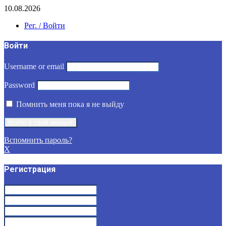
10.08.2026
Рег. / Войти
Войти
Username or email
Password
Помнить меня пока я не выйду
Вспомнить пароль?
X
Регистрация