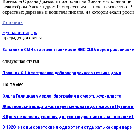
Военкора Орхана Джемаля похоронят на Хованском кладбище —
режиссёром Александром Расторгуевым — пока неизвестно. В
окрестных деревень и водителя пикапа, на котором ехали рос
Источник
журналисты
царь
предыдущая статья
Западные СМИ отметили уязвимость ВВС США перед российским
следующая статья
Полиция США застрелила добропорядочного хозяина дома
По теме:
Ольга Галицкая умерла: биография и смерть журналиста
Жириновский предложил переименовать должность Путина в 
В Кремле назвали условия допуска журналистов на послание 
В 1920-е годы советские люди хотели отдыхать как при царе