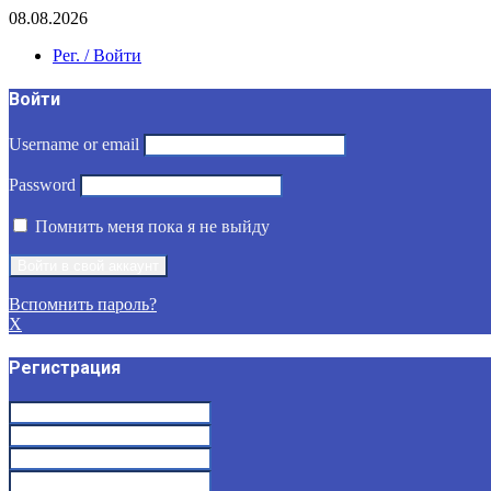
08.08.2026
Рег. / Войти
Войти
Username or email
Password
Помнить меня пока я не выйду
Вспомнить пароль?
X
Регистрация