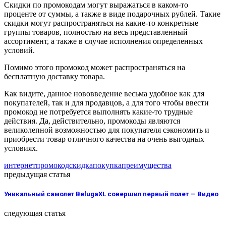
Скидки по промокодам могут выражаться в каком-то
проценте от суммы, а также в виде подарочных рублей. Такие
скидки могут распространяться на какие-то конкретные
группы товаров, полностью на весь представленный
ассортимент, а также в случае исполнения определенных
условий.
Помимо этого промокод может распространяться на
бесплатную доставку товара.
Как видите, данное нововведение весьма удобное как для
покупателей, так и для продавцов, а для того чтобы ввести
промокод не потребуется выполнять какие-то трудные
действия. Да, действительно, промокоды являются
великолепной возможностью для покупателя сэкономить и
приобрести товар отличного качества на очень выгодных
условиях.
интернет
промокод
скидка
покупка
преимущества
предыдущая статья
Уникальный самолет BelugaXL совершил первый полет — Видео
следующая статья