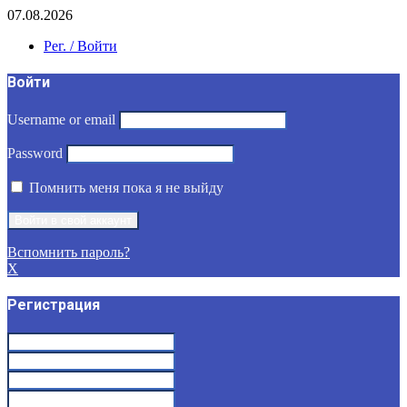
07.08.2026
Рег. / Войти
Войти
Username or email
Password
Помнить меня пока я не выйду
Вспомнить пароль?
X
Регистрация