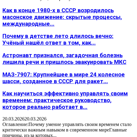
Как в конце 1980-х в СССР возродилось
масонское движение: скрытые процессы,
международные...
Почему в детстве лето длилось вечно:
Учёный нашёл ответ в том, как...
Астронавт признался, загадочная болезнь
лишила речи и пришлось эвакуировать МКС
МАЗ-7907: Крупнейшее в мире 24 колесное
шасси, созданное в СССР для ракет...
Как научиться эффективно управлять своим
временем: практическое руководство,
которое реально работает в...
20.03.2026
20.03.2026
Оглавление:Почему умение управлять своим временем стало
критически важным навыком в современном миреГлавные
причины, из-за которых...