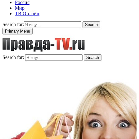
Россия
Мир
ТВ Онлайн
Search for:
Search
Primary Menu
Search for:
Search