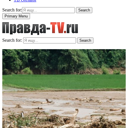
Search for:
Search
Primary Menu
Search for:
Search