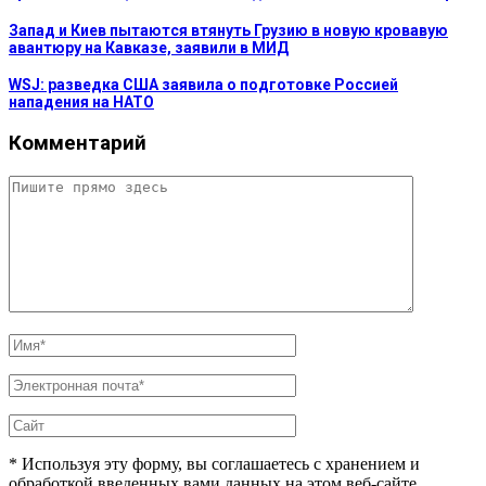
Запад и Киев пытаются втянуть Грузию в новую кровавую
авантюру на Кавказе, заявили в МИД
WSJ: разведка США заявила о подготовке Россией
нападения на НАТО
Комментарий
* Используя эту форму, вы соглашаетесь с хранением и
обработкой введенных вами данных на этом веб-сайте.