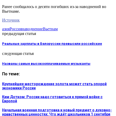
Ранее сообщалось о десяти погибших из-за наводнений во
Вьетнаме.
Источник
азия
Россия
наводнение
Вьетнам
предыдущая статья
Реальные зарплаты в Белоруссии превысили российские
следующая статья
Названы самые высокооплачиваемые музыканты
По теме:
Крупнейшее месторождение золота может стать опорой
экономики России
Ким Дотком: России надо готовиться к прямой войне с
Европой
Начальная военная подготовка и новый предмет о духовно-
нравственных ценностях: Что ждёт школьников 1 сентября