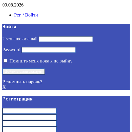
09.08.2026
Рег. / Войти
Войти
Username or email
Password
Помнить меня пока я не выйду
Вспомнить пароль?
X
Регистрация