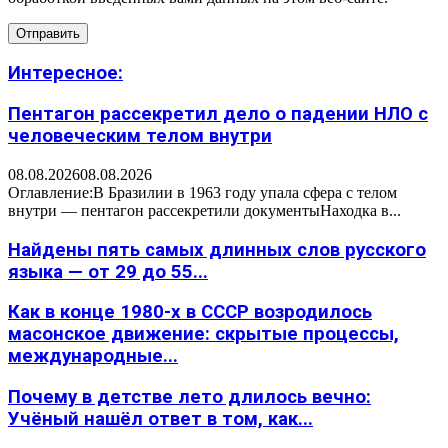
Интересное:
Пентагон рассекретил дело о падении НЛО с
человеческим телом внутри
08.08.2026
08.08.2026
Оглавление:В Бразилии в 1963 году упала сфера с телом
внутри — пентагон рассекретили документыНаходка в...
Найдены пять самых длинных слов русского
языка — от 29 до 55...
Как в конце 1980-х в СССР возродилось
масонское движение: скрытые процессы,
международные...
Почему в детстве лето длилось вечно:
Учёный нашёл ответ в том, как...