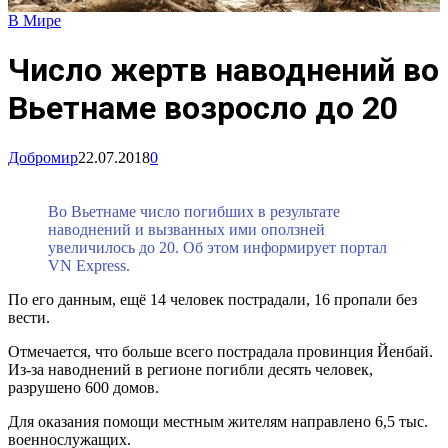
В Мире
Число жертв наводнений во
Вьетнаме возросло до 20
Добромир
22.07.2018
0
Во Вьетнаме число погибших в результате
наводнений и вызванных ими оползней
увеличилось до 20. Об этом информирует портал
VN Express.
По его данным, ещё 14 человек пострадали, 16 пропали без
вести.
Отмечается, что больше всего пострадала провинция Йенбай.
Из-за наводнений в регионе погибли десять человек,
разрушено 600 домов.
Для оказания помощи местным жителям направлено 6,5 тыс.
военнослужащих.