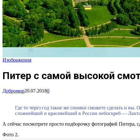
Изображения
Питер с самой высокой смо
Добромир
20.07.2018
0
Где то через год такие же снимки сможете сделать и вы.
сложнейший и красивейший в России небоскреб — Лахта
А сейчас посмотрите просто подборочку фотографий Питера, сд
Фото 2.