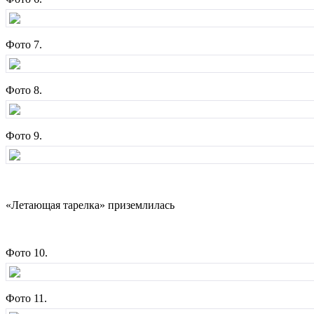
Фото 7.
Фото 8.
Фото 9.
«Летающая тарелка» приземлилась
Фото 10.
Фото 11.