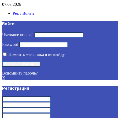
07.08.2026
Рег. / Войти
Войти
Username or email
Password
Помнить меня пока я не выйду
Вспомнить пароль?
X
Регистрация