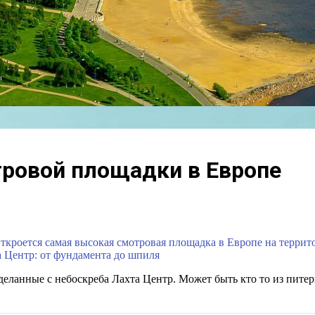
тровой площадки в Европе
 Откроется самая высокая смотровая площадка в Европе на терри
 Центр: от фундамента до шпиля
еланные с небоскреба Лахта Центр. Может быть кто то из питер