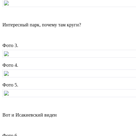
Интересный парк, почему там круги?
Фото 3.
Фото 4.
Фото 5.
Вот и Исакиевский виден
Фото 6.