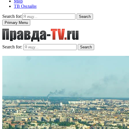
Мир
ТВ Онлайн
Search for:
Search
Primary Menu
Search for:
Search