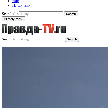
Мир
ТВ Онлайн
Search for:
Search
Primary Menu
Search for:
Search