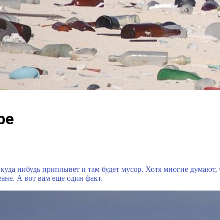
ре
о куда нибудь приплывет и там будет мусор. Хотя многие думают,
е. А вот вам еще один факт.