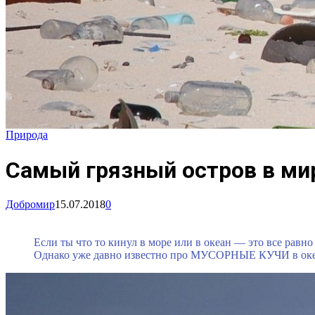
Природа
Самый грязный остров в ми
Добромир
15.07.2018
0
Если ты что то кинул в море или в океан — это все равн
Однако уже давно известно про МУСОРНЫЕ КУЧИ в океан