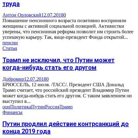
труда
Антон Орловский
12.07.2018
0
Повышение пенсионного возраста позитивно восприняли
женщины с активной социальной позицией. Активистки
уверены, что пенсионная реформа позволит им строить более
успешную карьеру. Так, вице-президент Фонда открытой...
пенсии
Статьи
Трамп не исключил, что Путин может
когда-нибудь стать его другом
Добромир
12.07.2018
0
БРЮССЕЛЬ, 12 июля. /ТАСС/. Президент США Дональд
Трамп считает, что российский президент Владимир Путин
может когда-нибудь стать его другом. С таким заявлением он
выступил в...
оон
Политика
Путин
Россия
Трамп
Финансы
Путин продлил действие контрсанкций до
конца 2019 года