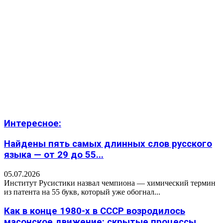
Интересное:
Найдены пять самых длинных слов русского
языка — от 29 до 55...
05.07.2026
Институт Русистики назвал чемпиона — химический термин
из патента на 55 букв, который уже обогнал...
Как в конце 1980-х в СССР возродилось
масонское движение: скрытые процессы,