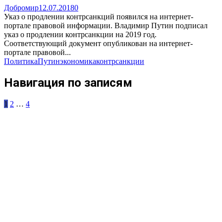
Добромир
12.07.2018
0
Указ о продлении контрсанкций появился на интернет-
портале правовой информации. Владимир Путин подписал
указ о продлении контрсанкции на 2019 год.
Соответствующий документ опубликован на интернет-
портале правовой...
Политика
Путин
экономика
контрсанкции
Навигация по записям
1
2
…
4