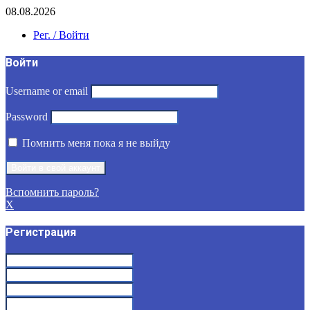
08.08.2026
Рег. / Войти
Войти
Username or email
Password
Помнить меня пока я не выйду
Вспомнить пароль?
X
Регистрация