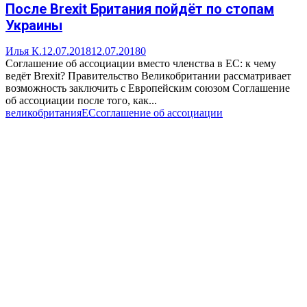
После Brexit Британия пойдёт по стопам
Украины
Илья К.
12.07.2018
12.07.2018
0
Соглашение об ассоциации вместо членства в ЕС: к чему
ведёт Brexit? Правительство Великобритании рассматривает
возможность заключить с Европейским союзом Соглашение
об ассоциации после того, как...
великобритания
ЕС
соглашение об ассоциации