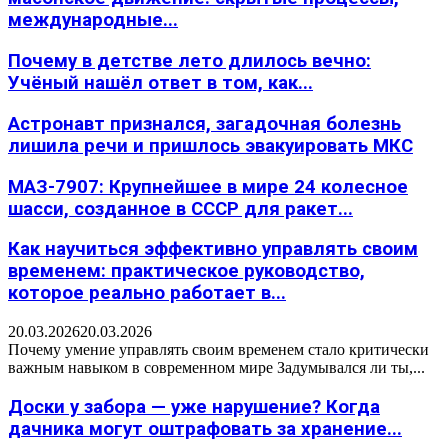
международные...
Почему в детстве лето длилось вечно:
Учёный нашёл ответ в том, как...
Астронавт признался, загадочная болезнь
лишила речи и пришлось эвакуировать МКС
МАЗ-7907: Крупнейшее в мире 24 колесное
шасси, созданное в СССР для ракет...
Как научиться эффективно управлять своим
временем: практическое руководство,
которое реально работает в...
20.03.2026
20.03.2026
Почему умение управлять своим временем стало критически
важным навыком в современном мире Задумывался ли ты,...
Доски у забора — уже нарушение? Когда
дачника могут оштрафовать за хранение...