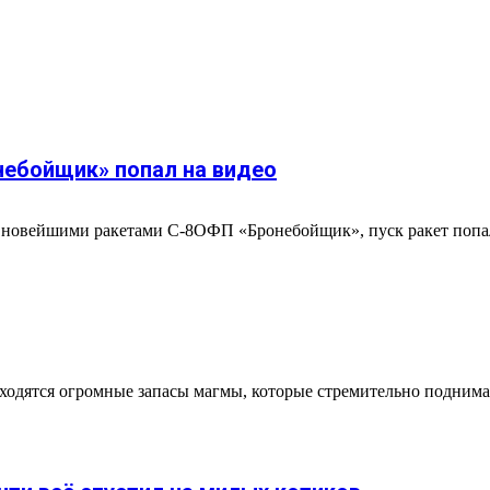
небойщик» попал на видео
ы новейшими ракетами С-8ОФП «Бронебойщик», пуск ракет попа
ходятся огромные запасы магмы, которые стремительно поднима