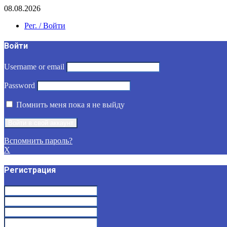
08.08.2026
Рег. / Войти
Войти
Username or email
Password
Помнить меня пока я не выйду
Вспомнить пароль?
X
Регистрация