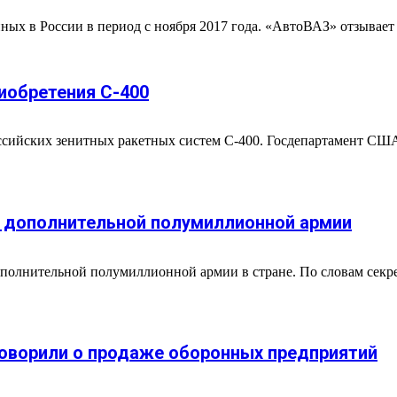
ных в России в период с ноября 2017 года. «АвтоВАЗ» отзывает 
риобретения С-400
сийских зенитных ракетных систем С-400. Госдепартамент США 
е дополнительной полумиллионной армии
полнительной полумиллионной армии в стране. По словам секр
говорили о продаже оборонных предприятий