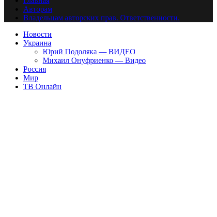
Главная
Авторам
Владельцам авторских прав. Ответственности.
Новости
Украина
Юрий Подоляка — ВИДЕО
Михаил Онуфриенко — Видео
Россия
Мир
ТВ Онлайн