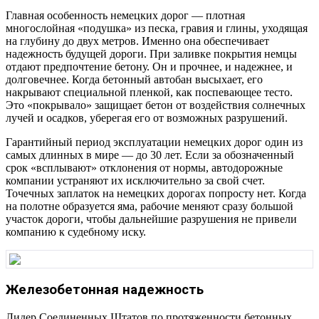
Главная особенность немецких дорог — плотная
многослойная «подушка» из песка, гравия и глины, уходящая
на глубину до двух метров. Именно она обеспечивает
надежность будущей дороги. При заливке покрытия немцы
отдают предпочтение бетону. Он и прочнее, и надежнее, и
долговечнее. Когда бетонный автобан высыхает, его
накрывают специальной пленкой, как поспевающее тесто.
Это «покрывало» защищает бетон от воздействия солнечных
лучей и осадков, уберегая его от возможных разрушений.
Гарантийный период эксплуатации немецких дорог один из
самых длинных в мире — до 30 лет. Если за обозначенный
срок «всплывают» отклонения от нормы, автодорожные
компании устраняют их исключительно за свой счет.
Точечных заплаток на немецких дорогах попросту нет. Когда
на полотне образуется яма, рабочие меняют сразу большой
участок дороги, чтобы дальнейшие разрушения не привели
компанию к судебному иску.
Железобетонная надежность
Лидер Соединенных Штатов по протяженности бетонных