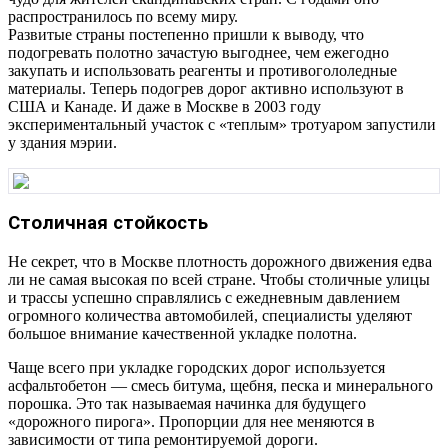
распространилось по всему миру.
Развитые страны постепенно пришли к выводу, что
подогревать полотно зачастую выгоднее, чем ежегодно
закупать и использовать реагенты и противогололедные
материалы. Теперь подогрев дорог активно используют в
США и Канаде. И даже в Москве в 2003 году
экспериментальный участок с «теплым» тротуаром запустили
у здания мэрии.
Столичная стойкость
Не секрет, что в Москве плотность дорожного движения едва
ли не самая высокая по всей стране. Чтобы столичные улицы
и трассы успешно справлялись с ежедневным давлением
огромного количества автомобилей, специалисты уделяют
большое внимание качественной укладке полотна.
Чаще всего при укладке городских дорог используется
асфальтобетон — смесь битума, щебня, песка и минерального
порошка. Это так называемая начинка для будущего
«дорожного пирога». Пропорции для нее меняются в
зависимости от типа ремонтируемой дороги.