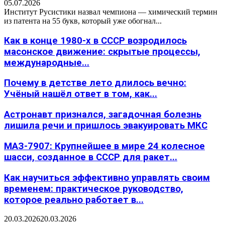
05.07.2026
Институт Русистики назвал чемпиона — химический термин
из патента на 55 букв, который уже обогнал...
Как в конце 1980-х в СССР возродилось
масонское движение: скрытые процессы,
международные...
Почему в детстве лето длилось вечно:
Учёный нашёл ответ в том, как...
Астронавт признался, загадочная болезнь
лишила речи и пришлось эвакуировать МКС
МАЗ-7907: Крупнейшее в мире 24 колесное
шасси, созданное в СССР для ракет...
Как научиться эффективно управлять своим
временем: практическое руководство,
которое реально работает в...
20.03.2026
20.03.2026