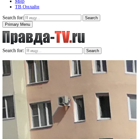
Мир
ТВ Онлайн
Search for:
Search
Primary Menu
Search for:
Search