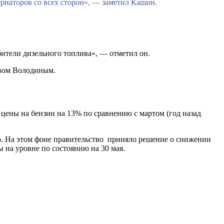
ернаторов со всех сторон», — заметил Кашин.
бители дизельного топлива», — отметил он.
авом Володиным.
 цены на бензин на 13% по сравнению с мартом (год назад
тр. На этом фоне правительство приняло решение о снижении
на уровне по состоянию на 30 мая.