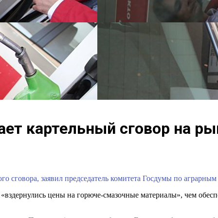
ает картельный сговор на ры
ного сговора, заявил председатель комитета Госдумы по аграрн
 «вздернулись цены на горюче-смазочные материалы», чем обесп