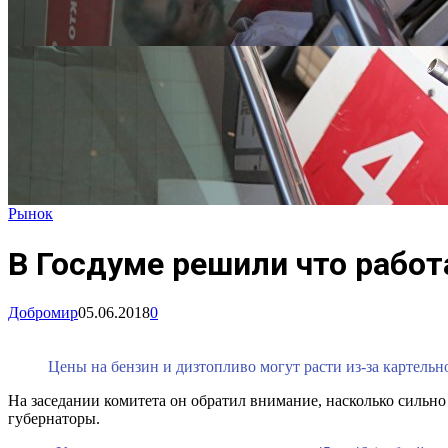
Рынок
В Госдуме решили что работ
Добромир
05.06.2018
0
Цены на бензин и дизтопливо могут расти из-за картель
На заседании комитета он обратил внимание, насколько сильно
губернаторы.