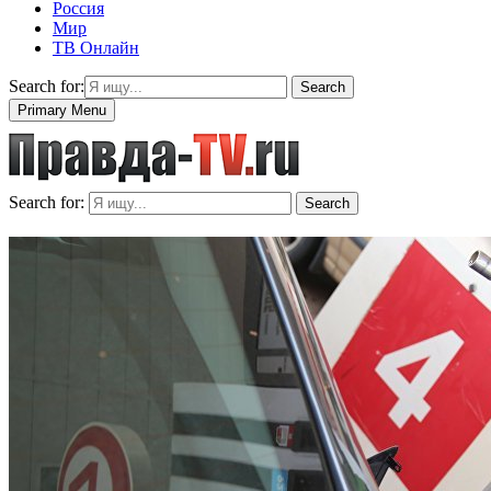
Россия
Мир
ТВ Онлайн
Search for:
Search
Primary Menu
Search for:
Search