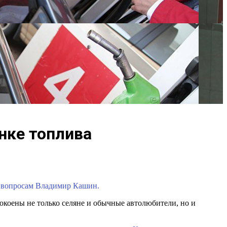
нке топлива
ым вопросам Владимир Кашин.
окоены не только селяне и обычные автолюбители, но и