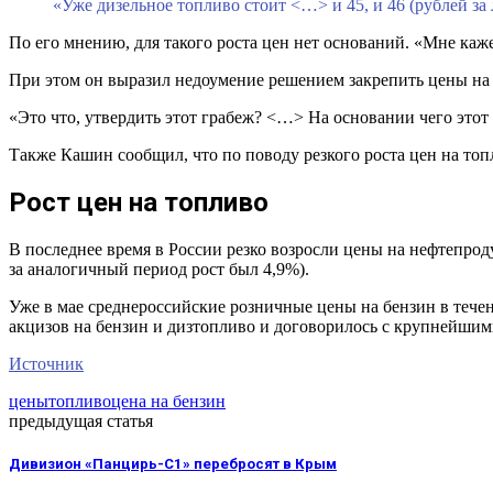
«Уже дизельное топливо стоит <…> и 45, и 46 (рублей за
По его мнению, для такого роста цен нет оснований. «Мне каже
При этом он выразил недоумение решением закрепить цены на 
«Это что, утвердить этот грабеж? <…> На основании чего этот
Также Кашин сообщил, что по поводу резкого роста цен на топ
Рост цен на топливо
В последнее время в России резко возросли цены на нефтепрод
за аналогичный период рост был 4,9%).
Уже в мае среднероссийские розничные цены на бензин в течен
акцизов на бензин и дизтопливо и договорилось с крупнейши
Источник
цены
топливо
цена на бензин
предыдущая статья
Дивизион «Панцирь-С1» перебросят в Крым