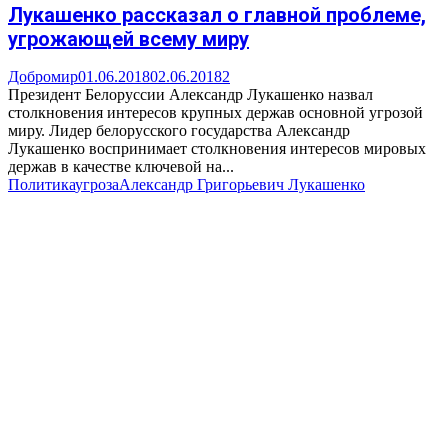
Лукашенко рассказал о главной проблеме,
угрожающей всему миру
Добромир
01.06.2018
02.06.2018
2
Президент Белоруссии Александр Лукашенко назвал
столкновения интересов крупных держав основной угрозой
миру. Лидер белорусского государства Александр
Лукашенко воспринимает столкновения интересов мировых
держав в качестве ключевой на...
Политика
угроза
Александр Григорьевич Лукашенко