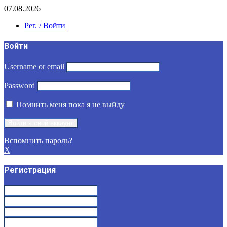
07.08.2026
Рег. / Войти
Войти
Username or email
Password
Помнить меня пока я не выйду
Вспомнить пароль?
X
Регистрация