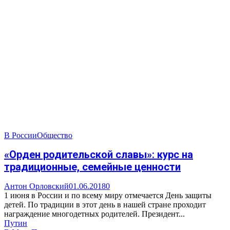
В России
Общество
«Орден родительской славы»: курс на
традиционные, семейные ценности
Антон Орловский
01.06.2018
0
1 июня в России и по всему миру отмечается День защиты
детей. По традиции в этот день в нашей стране проходит
награждение многодетных родителей. Президент...
Путин