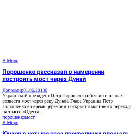
В Мире
Порошенко рассказал о намерении
построить мост через Дунай
Добромир
01.06.2018
0
Украинский президент Петр Порошенко объявил о планах
возвести мост через реку Дунай. Глава Украины Петр
Порошенко во время церемонии открытия мостового перехода
на трассе «Одесса...
порошенко
мост
В Мире
Юнкер в четыре раза преувеличил площадь