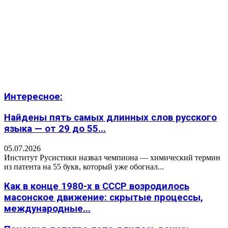
Интересное:
Найдены пять самых длинных слов русского
языка — от 29 до 55...
05.07.2026
Институт Русистики назвал чемпиона — химический термин
из патента на 55 букв, который уже обогнал...
Как в конце 1980-х в СССР возродилось
масонское движение: скрытые процессы,
международные...