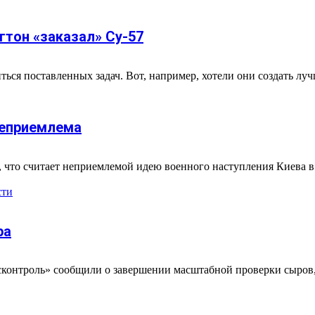
нгтон «заказал» Су-57
ться поставленных задач. Вот, например, хотели они создать луч
неприемлема
 что считает неприемлемой идею военного наступления Киева в
сти
ра
сконтроль» сообщили о завершении масштабной проверки сыров, п