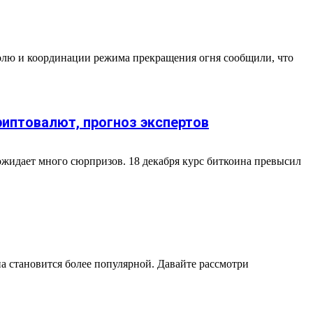
ролю и координации режима прекращения огня сообщили, что
риптовалют, прогноз экспертов
 ожидает много сюрпризов. 18 декабря курс биткоина превысил
а становится более популярной. Давайте рассмотри