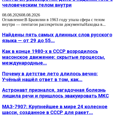
человеческим телом внутри
08.08.2026
08.08.2026
Оглавление:В Бразилии в 1963 году упала сфера с телом
внутри — пентагон рассекретили документыНаходка в...
Найдены пять самых длинных слов русского
языка — от 29 до 55...
Как в конце 1980-х в СССР возродилось
масонское движение: скрытые процессы,
международные...
Почему в детстве лето длилось вечно:
Учёный нашёл ответ в том, как...
Астронавт признался, загадочная болезнь
лишила речи и пришлось эвакуировать МКС
МАЗ-7907: Крупнейшее в мире 24 колесное
шасси, созданное в СССР для ракет...