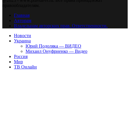
@2023 - www.pravda-tv.ru. Все права принадлежат
правообладателям.
Главная
Авторам
Владельцам авторских прав. Ответственности.
Новости
Украина
Юрий Подоляка — ВИДЕО
Михаил Онуфриенко — Видео
Россия
Мир
ТВ Онлайн