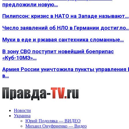
предложили новую…
Пилипсон: кризис в НАТО на Западе называют…
Число заявлений об НЛО в Германии достигло
Мухи в еде и ржавая сантехника сломанные…
В зону СВО поступит новейший боеприпас
«Куб-10МЭ»…
Армия России уничтожила пункты управления
в…
Новости
Украина
Юрий Подоляка — ВИДЕО
Михаил Онуфриенко — Видео