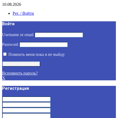
10.08.2026
Рег. / Войти
Войти
Username or email
Password
Помнить меня пока я не выйду
Вспомнить пароль?
X
Регистрация