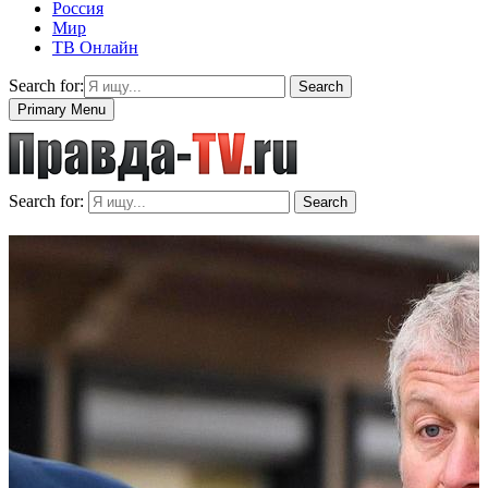
Россия
Мир
ТВ Онлайн
Search for:
Search
Primary Menu
Search for:
Search