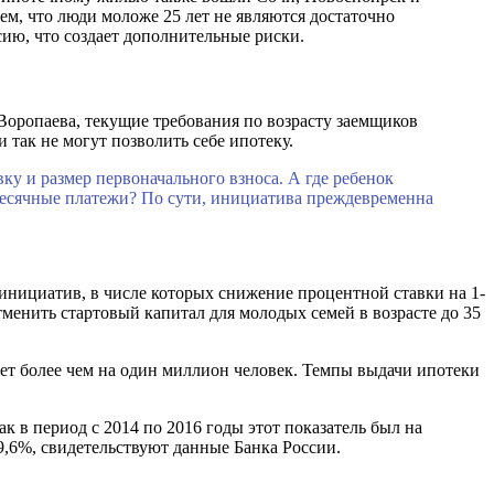
тем, что люди моложе 25 лет не являются достаточно
сию, что создает дополнительные риски.
Воропаева, текущие требования по возрасту заемщиков
 так не могут позволить себе ипотеку.
ку и размер первоначального взноса. А где ребенок
емесячные платежи? По сути, инициатива преждевременна
нициатив, в числе которых снижение процентной ставки на 1-
менить стартовый капитал для молодых семей в возрасте до 35
ет более чем на один миллион человек. Темпы выдачи ипотеки
к в период с 2014 по 2016 годы этот показатель был на
9,6%, свидетельствуют данные Банка России.