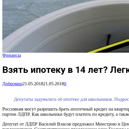
Финансы
Взять ипотеку в 14 лет? Лег
Добромир
21.05.2018
21.05.2018
0
Депутаты задумались об ипотеке для школьников. Подро
Россиянам могут разрешить брать ипотечный кредит на квартир
партии ЛДПР. Как школьники будут платить по кредиту, а так
Депутат от ЛДПР Василий Власов предложил Минстрою и Центр