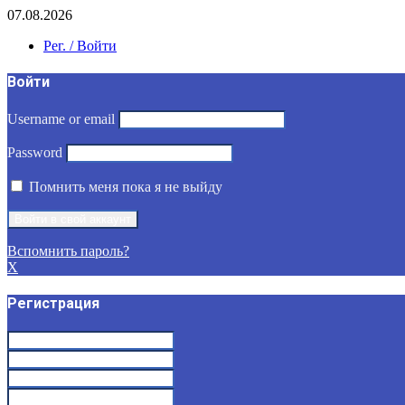
07.08.2026
Рег. / Войти
Войти
Username or email
Password
Помнить меня пока я не выйду
Вспомнить пароль?
X
Регистрация