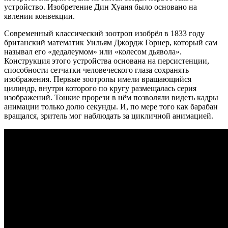
устройство. Изобретение Дин Хуаня было основано на
явлении конвекции.
Современный классический зоотроп изобрёл в 1833 году
британский математик Уильям Джордж Горнер, который сам
называл его «дедалеумом» или «колесом дьявола».
Конструкция этого устройства основана на персистенции,
способности сетчатки человеческого глаза сохранять
изображения. Первые зоотропы имели вращающийся
цилиндр, внутри которого по кругу размещалась серия
изображений. Тонкие прорези в нём позволяли видеть кадры
анимации только долю секунды. И, по мере того как барабан
вращался, зритель мог наблюдать за цикличной анимацией.