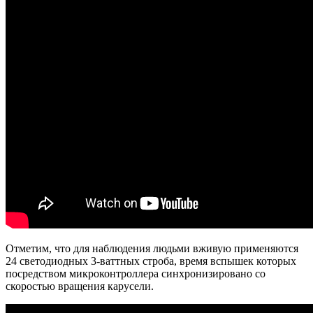
Отметим, что для наблюдения людьми вживую применяются
24 светодиодных 3-ваттных строба, время вспышек которых
посредством микроконтроллера синхронизировано со
скоростью вращения карусели.