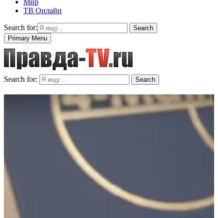
Мир
ТВ Онлайн
Search for:
Search
Primary Menu
Search for:
Search