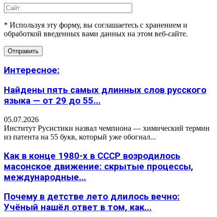
* Используя эту форму, вы соглашаетесь с хранением и
обработкой введенных вами данных на этом веб-сайте.
Интересное:
Найдены пять самых длинных слов русского
языка — от 29 до 55...
05.07.2026
Институт Русистики назвал чемпиона — химический термин
из патента на 55 букв, который уже обогнал...
Как в конце 1980-х в СССР возродилось
масонское движение: скрытые процессы,
международные...
Почему в детстве лето длилось вечно:
Учёный нашёл ответ в том, как...