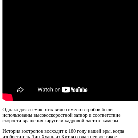
Однако для съемок этих видео вместо стробов были
использованы высокоскоростной затвор и соответствие
скорости вращения карусели кадровой частоте камеры.
История зоотропов восходит к 180 году нашей эры, когда
изобретатель Дин Хуань из Китая создал первое такое