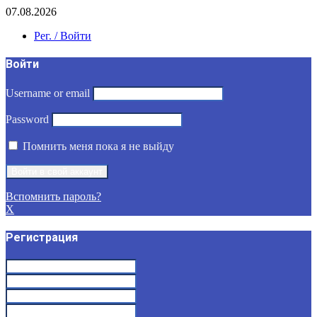
07.08.2026
Рег. / Войти
Войти
Username or email
Password
Помнить меня пока я не выйду
Вспомнить пароль?
X
Регистрация