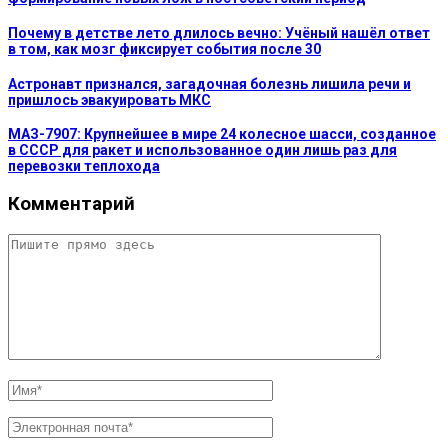
Почему в детстве лето длилось вечно: Учёный нашёл ответ
в том, как мозг фиксирует события после 30
Астронавт признался, загадочная болезнь лишила речи и
пришлось эвакуировать МКС
МАЗ-7907: Крупнейшее в мире 24 колесное шасси, созданное
в СССР для ракет и использованное один лишь раз для
перевозки теплохода
Комментарий