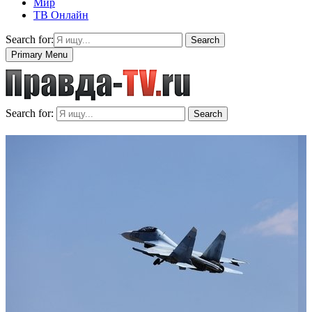
Мир
ТВ Онлайн
Search for:
Search
Primary Menu
Search for:
Search