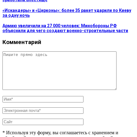
«Искандеры» и «Цирконы»: более 35 ракет ударили по Киеву
за одну ночь
Армию увеличили на 27 000 человек: Минобороны РФ
объяснили для чего создают военно-строительные части
Комментарий
* Используя эту форму, вы соглашаетесь с хранением и