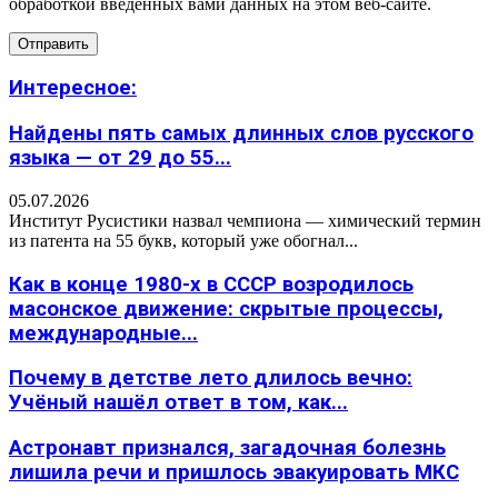
обработкой введенных вами данных на этом веб-сайте.
Интересное:
Найдены пять самых длинных слов русского
языка — от 29 до 55...
05.07.2026
Институт Русистики назвал чемпиона — химический термин
из патента на 55 букв, который уже обогнал...
Как в конце 1980-х в СССР возродилось
масонское движение: скрытые процессы,
международные...
Почему в детстве лето длилось вечно:
Учёный нашёл ответ в том, как...
Астронавт признался, загадочная болезнь
лишила речи и пришлось эвакуировать МКС