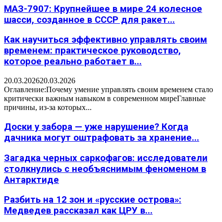
МАЗ-7907: Крупнейшее в мире 24 колесное
шасси, созданное в СССР для ракет...
Как научиться эффективно управлять своим
временем: практическое руководство,
которое реально работает в...
20.03.2026
20.03.2026
Оглавление:Почему умение управлять своим временем стало
критически важным навыком в современном миреГлавные
причины, из-за которых...
Доски у забора — уже нарушение? Когда
дачника могут оштрафовать за хранение...
Загадка черных саркофагов: исследователи
столкнулись с необъяснимым феноменом в
Антарктиде
Разбить на 12 зон и «русские острова»:
Медведев рассказал как ЦРУ в...