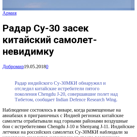
Армия
Радар Су-30 засек
китайский самолет-
невидимку
Добромир
19.05.2018
0
Радар индийского Су-30МКИ обнаружил и
отследил китайские истребители пятого
поколения Chengdu J-20, совершавшие полет над
Тибетом, сообщает Indian Defence Research Wing.
Наблюдение состоялось в январе, когда размещенные на
авиабазах в приграничных с Индией регионах китайские
самолеты отрабатывали над горными районами воздушные
бои с истребителями Chengdu J-10 и Shenyang J-11. Индийские
летчики на российских самолетах Су-30МКИ наблюдали за