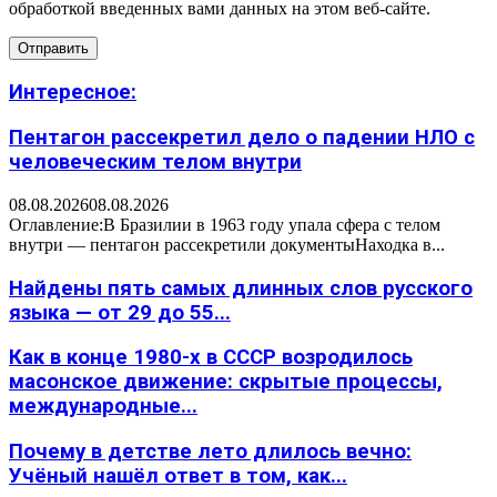
обработкой введенных вами данных на этом веб-сайте.
Интересное:
Пентагон рассекретил дело о падении НЛО с
человеческим телом внутри
08.08.2026
08.08.2026
Оглавление:В Бразилии в 1963 году упала сфера с телом
внутри — пентагон рассекретили документыНаходка в...
Найдены пять самых длинных слов русского
языка — от 29 до 55...
Как в конце 1980-х в СССР возродилось
масонское движение: скрытые процессы,
международные...
Почему в детстве лето длилось вечно:
Учёный нашёл ответ в том, как...