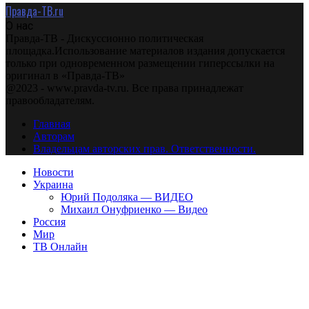
Правда-ТВ.ru
О нас
Правда-ТВ - Дискуссионно политическая
площадка.Использование материалов издания допускается
только при одновременном размещении гиперссылки на
оригинал в «Правда-ТВ»
@2023 - www.pravda-tv.ru. Все права принадлежат
правообладателям.
Главная
Авторам
Владельцам авторских прав. Ответственности.
Новости
Украина
Юрий Подоляка — ВИДЕО
Михаил Онуфриенко — Видео
Россия
Мир
ТВ Онлайн