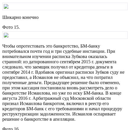
Шикарно конечно
Фото 15.
Чтобы опротестовать это банкротство, БМ-банку
потребовался почти год и три судебные инстанции. При
внимательном изучении расписка Зубкова оказалась
странной: из датированного сентябрем 2015 г. документа
следовало, что заемщик получил от кредитора деньги в
сентябре 2014 г. Вдобавок оригинал расписки Зубков суду не
предоставил, а Исмаилов не объяснил, на что потратил
полученные деньги. Предыдущее решение было отменено,
при этом кассация постановила вновь рассмотреть дело о
банкротстве Исмаилова, но уже по иску БМ-банка. В конце
августа 2016 г. Арбитражный суд Московской области
признал Исмаилова банкротом, включил в реестр его
кредиторов БМ-банк с его требованиями и начал процедуру
реструктуризации задолженности. Исмаилов оспаривает
решение о банкротстве в апелляции.
Фото 16.