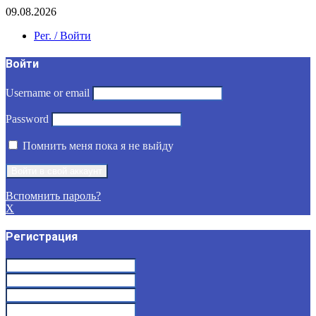
09.08.2026
Рег. / Войти
Войти
Username or email
Password
Помнить меня пока я не выйду
Вспомнить пароль?
X
Регистрация