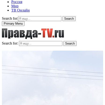
Россия
Мир
ТВ Онлайн
Search for:
Search
Primary Menu
Search for:
Search