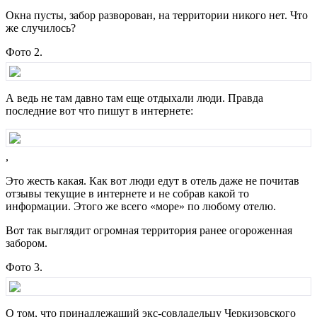
Окна пусты, забор разворован, на территории никого нет. Что
же случилось?
Фото 2.
А ведь не там давно там еще отдыхали люди. Правда
последние вот что пишут в интернете:
,
Это жесть какая. Как вот люди едут в отель даже не почитав
отзывы текущие в интернете и не собрав какой то
информации. Этого же всего «море» по любому отелю.
Вот так выглядит огромная территория ранее огороженная
забором.
Фото 3.
​​О том, что принадлежащий экс-совладельцу Черкизовского