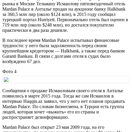
рынка в Москве Тельману Исмаилову пятизвездочный отель
Mardan Palace в Анталье продан на аукционе банку Halkbank
за 360,5 млн лир (около $124 млн), в 2015 году сообщил
турецкий портал Hurriyett. Первоначально отель был оценен в
719 млн лир (около $248 млн), но достался покупателю
практически в два раза дешевле.
В последнее время Mardan Palace испытывал финансовые
трудности: у него была задолженность перед своим
крупнейшим кредитором — Halkbank, а также перед банком
Garanti Bankası. В связи с долгами отеля в судах было
возбуждено 67 дел.
Фото 4
Сообщения о продаже Исмаиловым своего отеля в Анталье
появились в марте 2015 года. Тогда же сам Исмаилов в
интервью Haqqin.az заявил, что у него нет планов продавать
Mardan Palace. По словам бизнесмена, в Турции есть группа
людей, которая хочет «выжить» его из страны и
распространяет дезинформацию.
Mardan Palace был открыт 23 мая 2009 года, на его