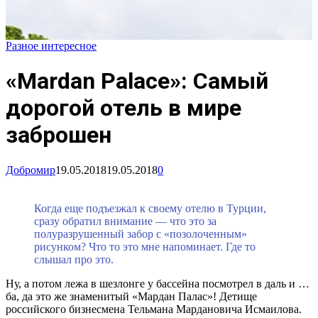
Разное интересное
«Mardan Palace»: Самый
дорогой отель в мире
заброшен
Добромир
19.05.2018
19.05.2018
0
Когда еще подъезжал к своему отелю в Турции,
сразу обратил внимание — что это за
полуразрушенный забор с «позолоченным»
рисунком? Что то это мне напоминает. Где то
слышал про это.
Ну, а потом лежа в шезлонге у бассейна посмотрел в даль и …
ба, да это же знаменитый «Мардан Палас»! Детище
российского бизнесмена Тельмана Мардановича Исмаилова.