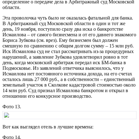
определение о передаче дела в Арбитражный суд Московской
области.
Эта проволочка чуть было не оказалась фатальной для банка.
В Арбитражный суд Московской области в один и тот же
день, 19 ноября, поступило сразу два иска о банкротстве
Исмаилова – от самого бизнесмена и от его давнего знакомого
Бориса Зубкова (см. врез). Ему бизнесмен был должен
смешную по сравнению с общим долгом сумму – 15 млн руб.
Иск Исмаилова суд не стал рассматривать из-за процедурных
нарушений, а заявление Зубкова удовлетворил ровно в тот
день, когда московский арбитраж передал иск БМ-банка в
Подмосковье. Из заявлений ответчика выяснилось, что у
Исмаилова нет постоянного источника дохода, на его счетах
осталось лишь 27 000 руб., а в собственности – единственный
земельный участок в Сколкове кадастровой стоимостью около
14 млн руб. Суд признал Исмаилова банкротом и открыл в
отношении его конкурсное производство.
Фото 13.
Вот как выглядел отель в лучшие времена:
Фото 14.