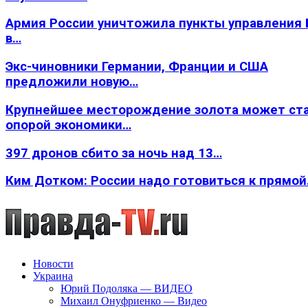
Армия России уничтожила пункты управления
в…
Экс-чиновники Германии, Франции и США
предложили новую…
Крупнейшее месторождение золота может ст
опорой экономики…
397 дронов сбито за ночь над 13…
Ким Дотком: России надо готовиться к прямо
Новости
Украина
Юрий Подоляка — ВИДЕО
Михаил Онуфриенко — Видео